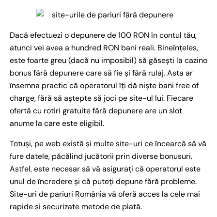
Dacă efectuezi o depunere de 100 RON în contul tău,
atunci vei avea a hundred RON bani reali. Bineînțeles,
este foarte greu (dacă nu imposibil) să găsești la cazino
bonus fără depunere care să fie și fără rulaj. Asta ar
însemna practic că operatorul îți dă niște bani free of
charge, fără să aștepte să joci pe site-ul lui. Fiecare
ofertă cu rotiri gratuite fără depunere are un slot
anume la care este eligibil.
Totuși, pe web există și multe site-uri ce încearcă să vă
fure datele, păcălind jucătorii prin diverse bonusuri.
Astfel, este necesar să vă asigurați că operatorul este
unul de încredere și că puteți depune fără probleme.
Site-uri de pariuri România vă oferă acces la cele mai
rapide și securizate metode de plată.