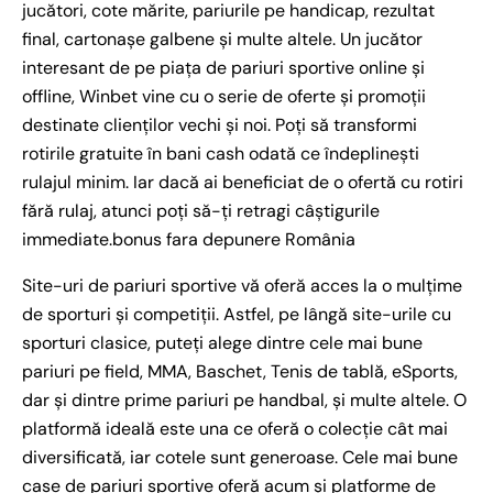
jucători, cote mărite, pariurile pe handicap, rezultat
final, cartonașe galbene și multe altele. Un jucător
interesant de pe piața de pariuri sportive online și
offline, Winbet vine cu o serie de oferte și promoții
destinate clienților vechi și noi. Poți să transformi
rotirile gratuite în bani cash odată ce îndeplinești
rulajul minim. Iar dacă ai beneficiat de o ofertă cu rotiri
fără rulaj, atunci poți să-ți retragi câștigurile
immediate.
bonus fara depunere România
Site-uri de pariuri sportive vă oferă acces la o mulțime
de sporturi și competiții. Astfel, pe lângă site-urile cu
sporturi clasice, puteți alege dintre cele mai bune
pariuri pe field, MMA, Baschet, Tenis de tablă, eSports,
dar și dintre prime pariuri pe handbal, și multe altele. O
platformă ideală este una ce oferă o colecție cât mai
diversificată, iar cotele sunt generoase. Cele mai bune
case de pariuri sportive oferă acum și platforme de