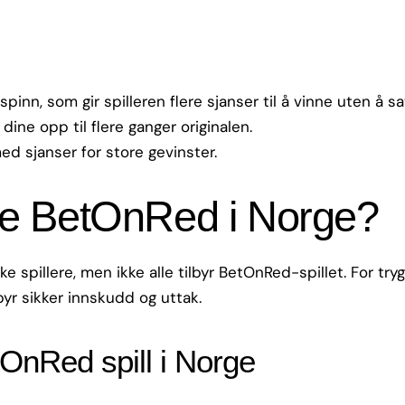
s spinn, som gir spilleren flere sjanser til å vinne uten å 
dine opp til flere ganger originalen.
ed sjanser for store gevinster.
lle BetOnRed i Norge?
 spillere, men ikke alle tilbyr BetOnRed-spillet. For trygg
byr sikker innskudd og uttak.
OnRed spill i Norge