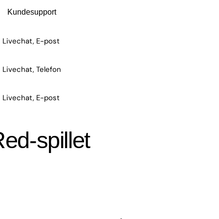
Kundesupport
Livechat, E-post
Livechat, Telefon
Livechat, E-post
ed-spillet