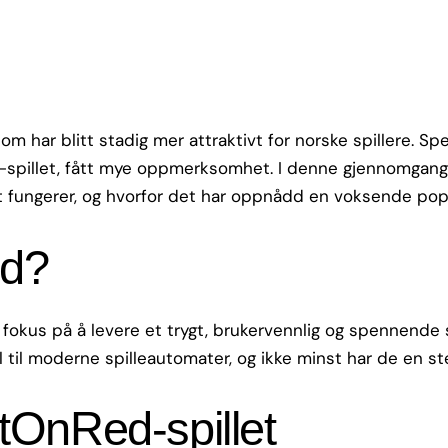
 har blitt stadig mer attraktivt for norske spillere. Spes
spillet, fått mye oppmerksomhet. I denne gjennomgange
t fungerer, og hvorfor det har oppnådd en voksende popu
ed?
okus på å levere et trygt, brukervennlig og spennende spi
ill til moderne spilleautomater, og ikke minst har de en ste
etOnRed-spillet