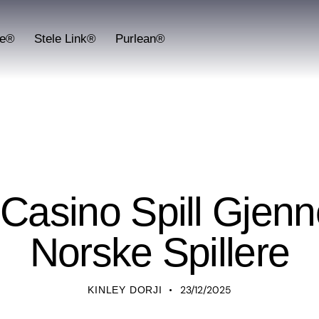
fe®
Stele Link®
Purlean®
UNCATEGORIZED
asino Spill Gjen
Norske Spillere
23/12/2025
KINLEY DORJI