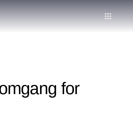
nomgang for