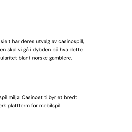
ielt har deres utvalg av casinospill,
n skal vi gå i dybden på hva dette
laritet blant norske gamblere.
llmiljø. Casinoet tilbyr et bredt
rk plattform for mobilspill.