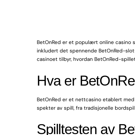
BetOnRed er et populært online casino som
inkludert det spennende BetOnRed-slot-
casinoet tilbyr, hvordan BetOnRed-spille
Hva er BetOnR
BetOnRed er et nettcasino etablert med f
spekter av spill, fra tradisjonelle bordsp
Spilltesten av B