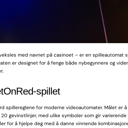
veksles med navnet på casinoet – er en spilleautomat 
aten er designet for å fenge både nybegynnere og vid
r.
etOnRed-spillet
ard spillereglene for moderne videoautomater. Målet er 
og 20 gevinstlinjer, med ulike symboler som gir varierende u
er for å hjelpe deg med å danne vinnende kombinasjone