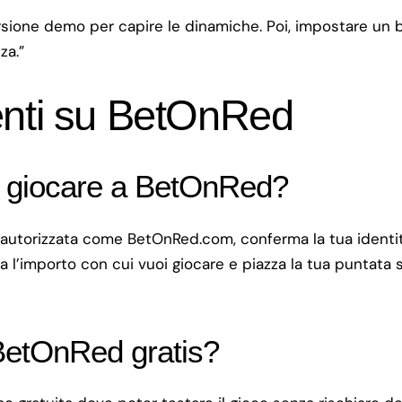
versione demo per capire le dinamiche. Poi, impostare un 
za.”
nti su BetOnRed
a giocare a BetOnRed?
ma autorizzata come BetOnRed.com, conferma la tua identi
a l’importo con cui vuoi giocare e piazza la tua puntata s
 BetOnRed gratis?