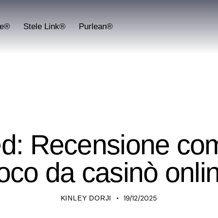
fe®
Stele Link®
Purlean®
UNCATEGORIZED
: Recensione com
co da casinò online
19/12/2025
KINLEY DORJI