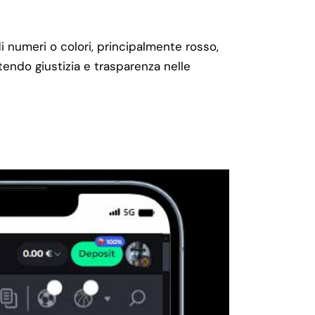
 numeri o colori, principalmente rosso,
tendo giustizia e trasparenza nelle