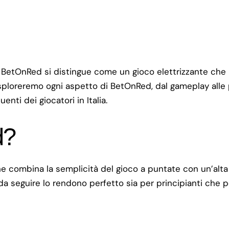
, BetOnRed si distingue come un gioco elettrizzante che
, esploreremo ogni aspetto di BetOnRed, dal gameplay all
nti dei giocatori in Italia.
d?
e combina la semplicità del gioco a puntate con un’alta
li da seguire lo rendono perfetto sia per principianti che 