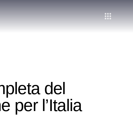
pleta del
 per l’Italia