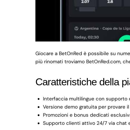
Giocare a BetOnRed è possibile su numero
più rinomati troviamo BetOnRed.com, che 
Caratteristiche della
Interfaccia multilingue con supporto 
Versione demo gratuita per provare i
Promozioni e bonus dedicati esclusiv
Supporto clienti attivo 24/7 via chat 