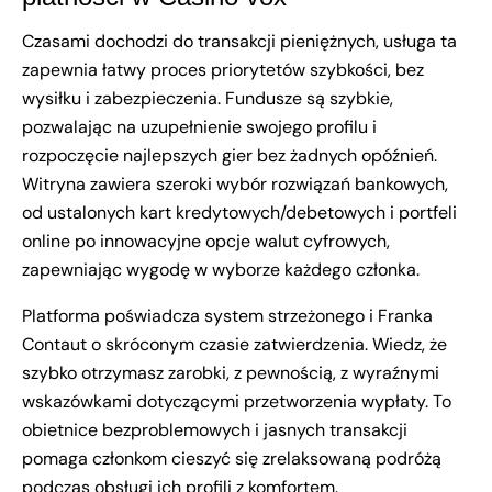
Czasami dochodzi do transakcji pieniężnych, usługa ta
zapewnia łatwy proces priorytetów szybkości, bez
wysiłku i zabezpieczenia. Fundusze są szybkie,
pozwalając na uzupełnienie swojego profilu i
rozpoczęcie najlepszych gier bez żadnych opóźnień.
Witryna zawiera szeroki wybór rozwiązań bankowych,
od ustalonych kart kredytowych/debetowych i portfeli
online po innowacyjne opcje walut cyfrowych,
zapewniając wygodę w wyborze każdego członka.
Platforma poświadcza system strzeżonego i Franka
Contaut o skróconym czasie zatwierdzenia. Wiedz, że
szybko otrzymasz zarobki, z pewnością, z wyraźnymi
wskazówkami dotyczącymi przetworzenia wypłaty. To
obietnice bezproblemowych i jasnych transakcji
pomaga członkom cieszyć się zrelaksowaną podróżą
podczas obsługi ich profili z komfortem.