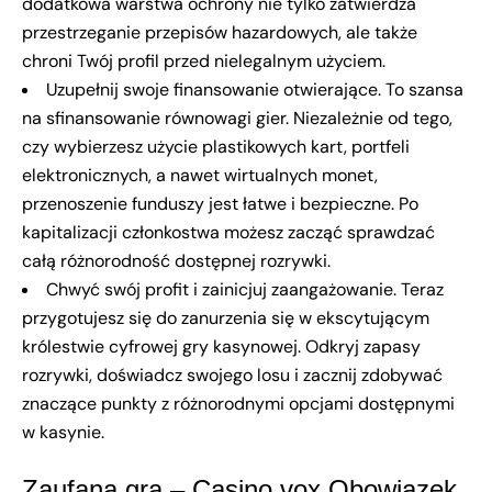
dodatkowa warstwa ochrony nie tylko zatwierdza
przestrzeganie przepisów hazardowych, ale także
chroni Twój profil przed nielegalnym użyciem.
Uzupełnij swoje finansowanie otwierające. To szansa
na sfinansowanie równowagi gier. Niezależnie od tego,
czy wybierzesz użycie plastikowych kart, portfeli
elektronicznych, a nawet wirtualnych monet,
przenoszenie funduszy jest łatwe i bezpieczne. Po
kapitalizacji członkostwa możesz zacząć sprawdzać
całą różnorodność dostępnej rozrywki.
Chwyć swój profit i zainicjuj zaangażowanie. Teraz
przygotujesz się do zanurzenia się w ekscytującym
królestwie cyfrowej gry kasynowej. Odkryj zapasy
rozrywki, doświadcz swojego losu i zacznij zdobywać
znaczące punkty z różnorodnymi opcjami dostępnymi
w kasynie.
Zaufana gra – Casino vox Obowiązek