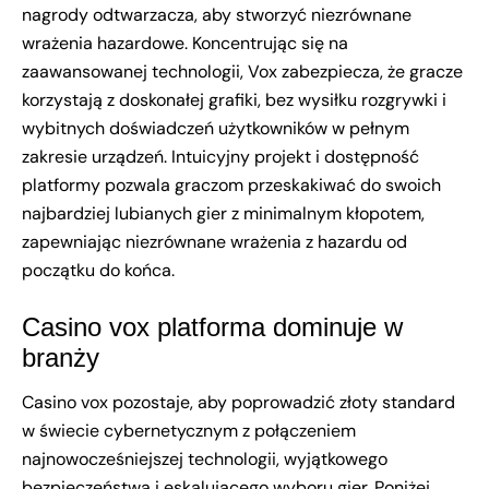
nagrody odtwarzacza, aby stworzyć niezrównane
wrażenia hazardowe. Koncentrując się na
zaawansowanej technologii, Vox zabezpiecza, że ​​gracze
korzystają z doskonałej grafiki, bez wysiłku rozgrywki i
wybitnych doświadczeń użytkowników w pełnym
zakresie urządzeń. Intuicyjny projekt i dostępność
platformy pozwala graczom przeskakiwać do swoich
najbardziej lubianych gier z minimalnym kłopotem,
zapewniając niezrównane wrażenia z hazardu od
początku do końca.
Casino vox platforma dominuje w
branży
Casino vox pozostaje, aby poprowadzić złoty standard
w świecie cybernetycznym z połączeniem
najnowocześniejszej technologii, wyjątkowego
bezpieczeństwa i eskalującego wyboru gier. Poniżej