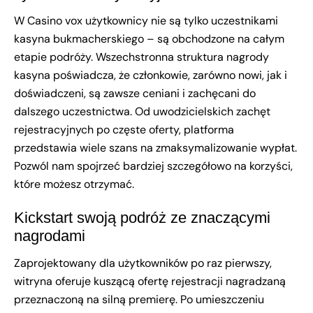
W Casino vox użytkownicy nie są tylko uczestnikami
kasyna bukmacherskiego – są obchodzone na całym
etapie podróży. Wszechstronna struktura nagrody
kasyna poświadcza, że ​​członkowie, zarówno nowi, jak i
doświadczeni, są zawsze ceniani i zachęcani do
dalszego uczestnictwa. Od uwodzicielskich zachęt
rejestracyjnych po częste oferty, platforma
przedstawia wiele szans na zmaksymalizowanie wypłat.
Pozwól nam spojrzeć bardziej szczegółowo na korzyści,
które możesz otrzymać.
Kickstart swoją podróż ze znaczącymi
nagrodami
Zaprojektowany dla użytkowników po raz pierwszy,
witryna oferuje kuszącą ofertę rejestracji nagradzaną
przeznaczoną na silną premierę. Po umieszczeniu