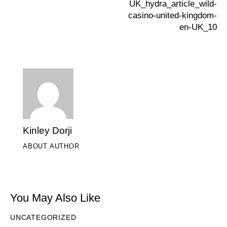
UK_hydra_article_wild-
casino-united-kingdom-
en-UK_10
Kinley Dorji
ABOUT AUTHOR
You May Also Like
UNCATEGORIZED