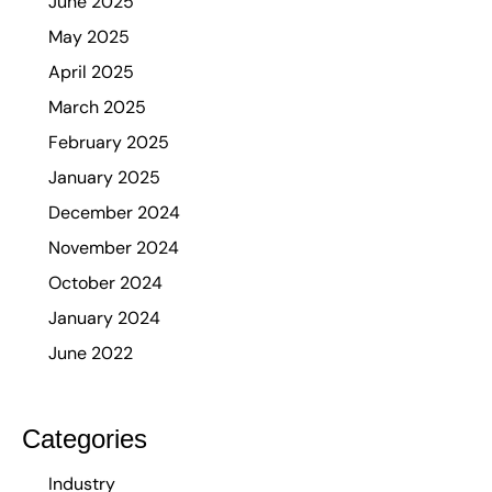
June 2025
May 2025
April 2025
March 2025
February 2025
January 2025
December 2024
November 2024
October 2024
January 2024
June 2022
Categories
Industry