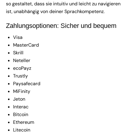
so gestaltet, dass sie intuitiv und leicht zu navigieren
ist, unabhängig von deiner Sprachkompetenz.
Zahlungsoptionen: Sicher und bequem
Visa
MasterCard
Skrill
Neteller
ecoPayz
Trustly
Paysafecard
MiFinity
Jeton
Interac
Bitcoin
Ethereum
Litecoin