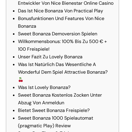
Entwickler Von Nice Bienestar Online Casino
Das Ist Nice Bonanza Von Practical Play
Bonusfunktionen Und Features Von Nice
Bonanza
Sweet Bonanza Demoversion Spielen
Willkommensbonus: 100% Bis Zu 500 € +
100 Freispiele!
Unser Fazit Zu Lovely Bonanza
Was Ist Natürlich Das Wesentliche A
Wonderful Dem Spiel Attractive Bonanza?
Was Ist Lovely Bonanza?
Sweet Bonanza Kostenlos Zocken Unter
Abzug Von Anmeldun
Bietet Sweet Bonanza Freispiele?
Sweet Bonanza 1000 Spielautomat
(pragmatic Play) Review