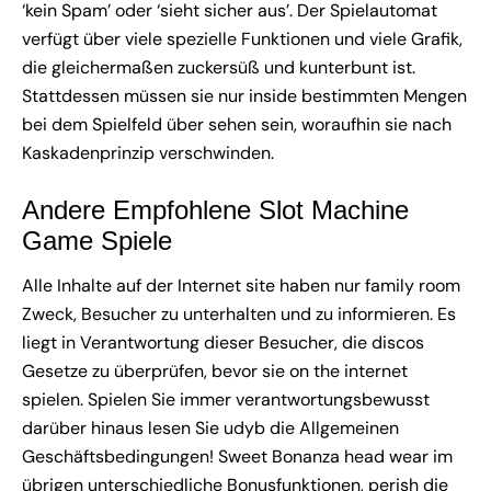
‘kein Spam’ oder ‘sieht sicher aus’. Der Spielautomat
verfügt über viele spezielle Funktionen und viele Grafik,
die gleichermaßen zuckersüß und kunterbunt ist.
Stattdessen müssen sie nur inside bestimmten Mengen
bei dem Spielfeld über sehen sein, woraufhin sie nach
Kaskadenprinzip verschwinden.
Andere Empfohlene Slot Machine
Game Spiele
Alle Inhalte auf der Internet site haben nur family room
Zweck, Besucher zu unterhalten und zu informieren. Es
liegt in Verantwortung dieser Besucher, die discos
Gesetze zu überprüfen, bevor sie on the internet
spielen. Spielen Sie immer verantwortungsbewusst
darüber hinaus lesen Sie udyb die Allgemeinen
Geschäftsbedingungen! Sweet Bonanza head wear im
übrigen unterschiedliche Bonusfunktionen, perish die