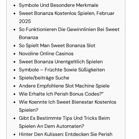
Symbole Und Besondere Merkmale
Sweet Bonanza Kostenlos Spielen, Februar
2025
So Funktionieren Die Gewinnlinien Bei Sweet
Bonanza
So Spielt Man Sweet Bonanza Slot
Novoline Online Casinos
Sweet Bonanza Unentgeltlich Spielen
Symbole – Früchte Sowie Süßigkeiten
Spiele/beiträge Suche
Andere Empfohlene Slot Machine Spiele
Wie Erhalte Ich Perish Bonus Codes?”
Wie Koennte Ich Sweet Bienestar Kostenlos
Spielen?
Gibt Es Bestimmte Tips Und Tricks Beim
Spielen An Dem Automaten?
Hinter Den Kulissen: Entdecken Sie Perish