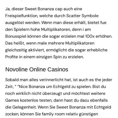
Ja, dieser Sweet Bonanza cap auch eine
Freispielfunktion, welche durch Scatter Symbole
ausgelöst werden. Wenn man diese erhält, bietet fue
den Spielern hohe Multiplikatoren, denn i am
Bonusspiel können die sogar erzielen mal 100x erhöhen.
Das heißt, wenn male mehrere Multiplikatoren
gleichzeitig aktiviert, ermöglicht die sogar erhebliche
Profite in einem einzigen Spin zu erzielen.
Novoline Online Casinos
Sobald man alles verinnerlicht hat, ist auch es the jeder
Zeit, ” “Nice Bonanza um Echtgeld zu spielen. Bist du
noch wirklich nicht überzeugt und möchtest weitere
Games kostenlos testen, dann hast du dazu ebenfalls
die Gelegenheit. Wenn Sie Sweet Bonanza mit Echtgeld
zocken, können Sie family room relativ günstigen