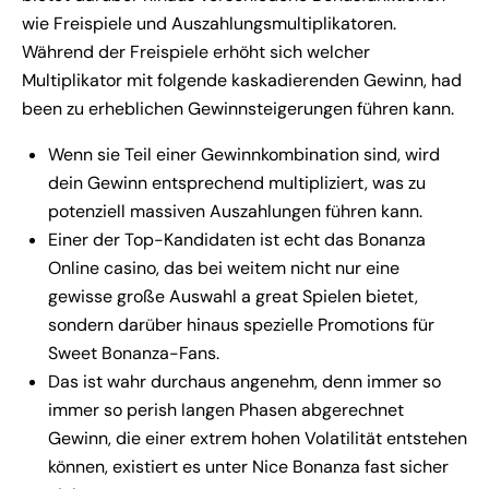
wie Freispiele und Auszahlungsmultiplikatoren.
Während der Freispiele erhöht sich welcher
Multiplikator mit folgende kaskadierenden Gewinn, had
been zu erheblichen Gewinnsteigerungen führen kann.
Wenn sie Teil einer Gewinnkombination sind, wird
dein Gewinn entsprechend multipliziert, was zu
potenziell massiven Auszahlungen führen kann.
Einer der Top-Kandidaten ist echt das Bonanza
Online casino, das bei weitem nicht nur eine
gewisse große Auswahl a great Spielen bietet,
sondern darüber hinaus spezielle Promotions für
Sweet Bonanza-Fans.
Das ist wahr durchaus angenehm, denn immer so
immer so perish langen Phasen abgerechnet
Gewinn, die einer extrem hohen Volatilität entstehen
können, existiert es unter Nice Bonanza fast sicher