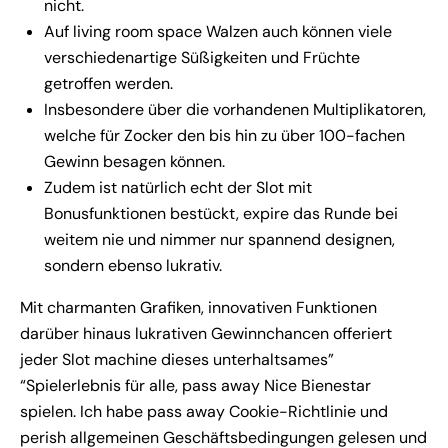
nicht.
Auf living room space Walzen auch können viele
verschiedenartige Süßigkeiten und Früchte
getroffen werden.
Insbesondere über die vorhandenen Multiplikatoren,
welche für Zocker den bis hin zu über 100-fachen
Gewinn besagen können.
Zudem ist natürlich echt der Slot mit
Bonusfunktionen bestückt, expire das Runde bei
weitem nie und nimmer nur spannend designen,
sondern ebenso lukrativ.
Mit charmanten Grafiken, innovativen Funktionen
darüber hinaus lukrativen Gewinnchancen offeriert
jeder Slot machine dieses unterhaltsames”
“Spielerlebnis für alle, pass away Nice Bienestar
spielen. Ich habe pass away Cookie-Richtlinie und
perish allgemeinen Geschäftsbedingungen gelesen und