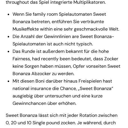
throughout das Spiel integrierte Multiplikatoren.
Wenn Sie family room Spielautomaten Sweet
Bonanza betreten, entführen Sie verträumte
Musikeffekte within eine sehr geschmackvolle Welt.
Die Anzahl der Gewinnlinien are Sweet Bonanza-
Spielautomaten ist auch nicht typisch.
Das Runde ist außerdem bekannt für die hohe
Fairness, had recently been bedeutet, dass Zocker
keine Sorgen haben müssen, Opfer vonseiten Sweet
Bonanza Abzocker zu werden.
Mit diesen Boni darüber hinaus Freispielen hast
national insurance die Chance, „Sweet Bonanza“
ausgiebig über untersuchen und eine kurze
Gewinnchancen über erhöhen.
Sweet Bonanza lässt sich mit jeder Rotation zwischen
0, 20 und 10 Single pound zocken. Je während, durch