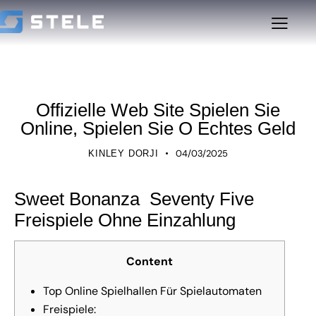
UNCATEGORIZED
Offizielle Web Site Spielen Sie
Online, Spielen Sie O Echtes Geld
04/03/2025
KINLEY DORJI
Sweet Bonanza ️ Seventy Five
Freispiele Ohne Einzahlung
Content
Top Online Spielhallen Für Spielautomaten
Freispiele: