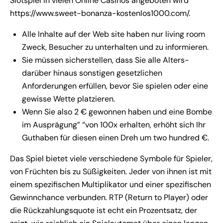
Slotspiel in vielen Online Casinos angeboten wird
https://www.sweet-bonanza-kostenlos1000.com/
.
Alle Inhalte auf der Web site haben nur living room
Zweck, Besucher zu unterhalten und zu informieren.
Sie müssen sicherstellen, dass Sie alle Alters-
darüber hinaus sonstigen gesetzlichen
Anforderungen erfüllen, bevor Sie spielen oder eine
gewisse Wette platzieren.
Wenn Sie also 2 € gewonnen haben und eine Bombe
im Ausprägung” “von 100x erhalten, erhöht sich Ihr
Guthaben für diesen einen Dreh um two hundred €.
Das Spiel bietet viele verschiedene Symbole für Spieler,
von Früchten bis zu Süßigkeiten. Jeder von ihnen ist mit
einem spezifischen Multiplikator und einer spezifischen
Gewinnchance verbunden. RTP (Return to Player) oder
die Rückzahlungsquote ist echt ein Prozentsatz, der