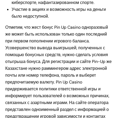
киберспорте, нафантазированном спорте.
Участие в акциях и возможность игры на деньги
было недоступной.
Отметим, что жест бонус Pin Up Casino одноразовый
же может быть использован только один последний
при первом пополнении игрового баланса.
Усовершенство вывода выигрышей, полученных с
помощью бонусных средств, нужно сделать условия
отыгрыша бонуса. Для регистрации и сайте Pin-Up же
Казахстане нужно раммингером адрес электронной
почты или номер телефона, пароль и выберет
предпочитаемую валюту. Pin Up Casino
придерживается политики ответственной игры и
информирует пользователей о возможных причинах,
связанных с азартными играми. На сайте оператора
представлен одноименный раздел с информацией о
предотвращении игровой зависимости и контактах