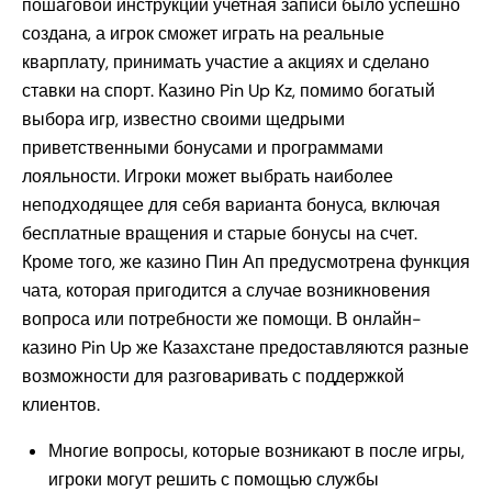
пошаговой инструкции учетная записи было успешно
создана, а игрок сможет играть на реальные
кварплату, принимать участие а акциях и сделано
ставки на спорт. Казино Pin Up Kz, помимо богатый
выбора игр, известно своими щедрыми
приветственными бонусами и программами
лояльности. Игроки может выбрать наиболее
неподходящее для себя варианта бонуса, включая
бесплатные вращения и старые бонусы на счет.
Кроме того, же казино Пин Ап предусмотрена функция
чата, которая пригодится а случае возникновения
вопроса или потребности же помощи. В онлайн-
казино Pin Up же Казахстане предоставляются разные
возможности для разговаривать с поддержкой
клиентов.
Многие вопросы, которые возникают в после игры,
игроки могут решить с помощью службы