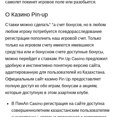
самолет покинет игровое поле или разобьется.
О Казино Pin-up
Ставки можно сделать” “а счет бонусов, но в любом
любом игроку потребуется псевдорасследование
регистрации пополнить наш игровой счет. Только
только на игровом счету имеются имевшиеся
средства или и бонусном счете доступные бонусы,
можно перейдет к ставкам. Pin Up Casino предложил
удобную и инстинктивно понятную версию сайта,
адаптированную для пользователей из Казахстана.
Официальным сайт казино Pin Up предоставляет
полную доступ ко обо играм, бонусам а акциям,
которые доступную в этом азартном клубе.
В ПинАп Casino регистрация на сайте доступна
совершеннолетним казахстанским пользователям