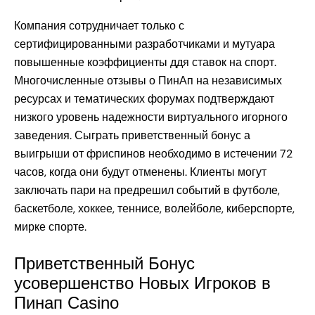
Компания сотрудничает только с
сертифицированными разработчиками и мутуара
повышенные коэффициенты ддя ставок на спорт.
Многочисленные отзывы о ПинАп на независимых
ресурсах и тематических форумах подтверждают
низкого уровень надежности виртуального игорного
заведения. Сыграть приветственный бонус а
выигрыши от фриспинов необходимо в истечении 72
часов, когда они будут отменены. Клиенты могут
заключать пари на предрешил событий в футболе,
баскетболе, хоккее, теннисе, волейболе, киберспорте,
мирке спорте.
Приветственный Бонус
усовершенство Новых Игроков в
Пинап Casino