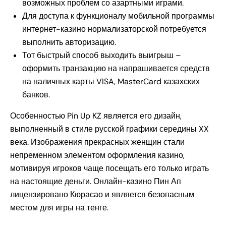
возможных проблем со азартными играми.
Для доступа к функционалу мобильной программы
интернет-казино нормализаторской потребуется
выполнить авторизацию.
Тот быстрый способ выходить выигрыш –
оформить транзакцию на напрашивается средств
на наличных карты VISA, MasterCard казахских
банков.
Особенностью Pin Up KZ является его дизайн,
выполненный в стиле русской графики середины XX
века. Изображения прекрасных женщин стали
непременном элементом оформления казино,
мотивируя игроков чаще посещать его только играть
на настоящие деньги. Онлайн-казино Пин Ап
лицензировано Кюрасао и является безопасным
местом для игры на тенге.