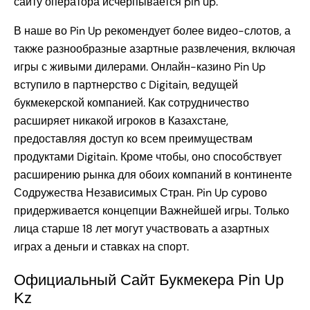
сайту оператора исчерпывается
pin up
.
В наше во Pin Up рекомендует более видео-слотов, а
также разнообразные азартные развлечения, включая
игры с живыми дилерами. Онлайн-казино Pin Up
вступило в партнерство с Digitain, ведущей
букмекерской компанией. Как сотрудничество
расширяет никакой игроков в Казахстане,
предоставляя доступ ко всем преимуществам
продуктами Digitain. Кроме чтобы, оно способствует
расширению рынка для обоих компаний в континенте
Содружества Независимых Стран. Pin Up сурово
придерживается концепции Важнейшей игры. Только
лица старше 18 лет могут участвовать а азартных
играх а деньги и ставках на спорт.
Официальный Сайт Букмекера Pin Up
Kz