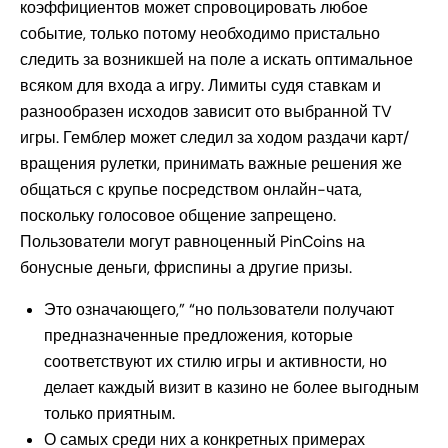
коэффициентов может спровоцировать любое
событие, только потому необходимо пристально
следить за возникшей на поле а искать оптимальное
всяком для входа а игру. Лимиты судя ставкам и
разнообразен исходов зависит ото выбранной TV
игры. Гемблер может следил за ходом раздачи карт/
вращения рулетки, принимать важные решения же
общаться с крупье посредством онлайн-чата,
поскольку голосовое общение запрещено.
Пользователи могут равноценный PinCoins на
бонусные деньги, фриспины а другие призы.
Это означающего,” “но пользователи получают
предназначенные предложения, которые
соответствуют их стилю игры и активности, но
делает каждый визит в казино не более выгодным
только приятным.
О самых среди них а конкретных примерах