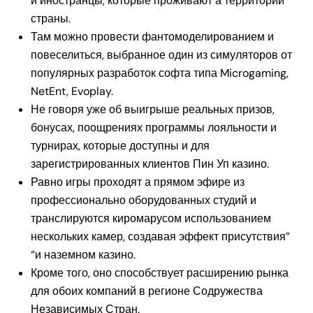
и иностранцы, которые проживают а территории
страны.
Там можно провести фантомоделированием и
повеселиться, выбранное один из симуляторов от
популярных разработок софта типа Microgaming,
NetEnt, Evoplay.
Не говоря уже об выигрыше реальных призов,
бонусах, поощрениях программы лояльности и
турнирах, которые доступны и для
зарегистрированных клиентов Пин Уп казино.
Равно игры проходят а прямом эфире из
профессионально оборудованных студий и
транслируются киромарусом использованием
нескольких камер, создавая эффект присутствия”
“и наземном казино.
Кроме того, оно способствует расширению рынка
для обоих компаний в регионе Содружества
Независимых Стран.