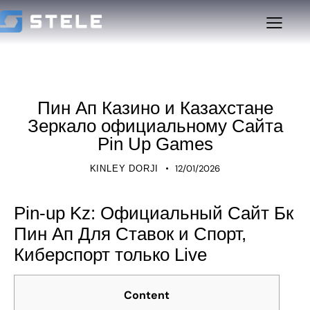
UNCATEGORIZED
Пин Ап Казино и Казахстане
Зеркало официальному Сайта
Pin Up Games
12/01/2026
KINLEY DORJI
Pin-up Kz: Официальный Сайт Бк
Пин Ап Для Ставок и Спорт,
Киберспорт только Live
Content