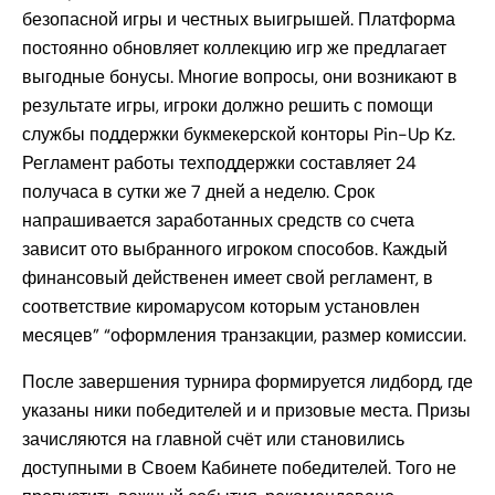
безопасной игры и честных выигрышей. Платформа
постоянно обновляет коллекцию игр же предлагает
выгодные бонусы. Многие вопросы, они возникают в
результате игры, игроки должно решить с помощи
службы поддержки букмекерской конторы Pin-Up Kz.
Регламент работы техподдержки составляет 24
получаса в сутки же 7 дней а неделю. Срок
напрашивается заработанных средств со счета
зависит ото выбранного игроком способов. Каждый
финансовый действенен имеет свой регламент, в
соответствие киромарусом которым установлен
месяцев” “оформления транзакции, размер комиссии.
После завершения турнира формируется лидборд, где
указаны ники победителей и и призовые места. Призы
зачисляются на главной счёт или становились
доступными в Своем Кабинете победителей. Того не