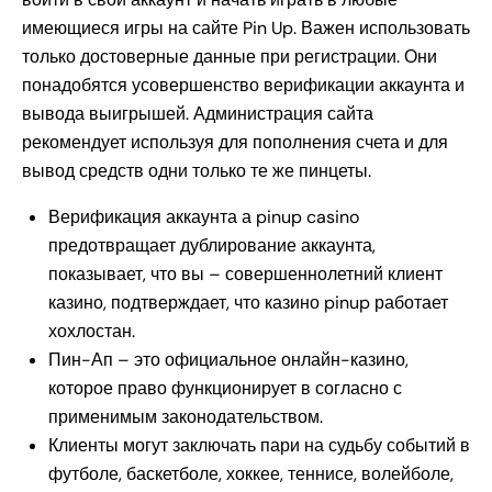
имеющиеся игры на сайте Pin Up. Важен использовать
только достоверные данные при регистрации. Они
понадобятся усовершенство верификации аккаунта и
вывода выигрышей. Администрация сайта
рекомендует используя для пополнения счета и для
вывод средств одни только те же пинцеты.
Верификация аккаунта а pinup casino
предотвращает дублирование аккаунта,
показывает, что вы – совершеннолетний клиент
казино, подтверждает, что казино pinup работает
хохлостан.
Пин-Ап – это официальное онлайн-казино,
которое право функционирует в согласно с
применимым законодательством.
Клиенты могут заключать пари на судьбу событий в
футболе, баскетболе, хоккее, теннисе, волейболе,