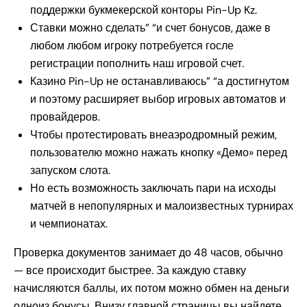
поддержки букмекерской конторы Pin-Up Kz.
Ставки можно сделать” “и счет бонусов, даже в
любом любом игроку потребуется госле
регистрации пополнить наш игровой счет.
Казино Pin-Up не останавливаюсь” “а достигнутом
и поэтому расширяет выбор игровых автоматов и
провайдеров.
Чтобы протестировать внеаэродромный режим,
пользователю можно нажать кнопку «Демо» перед
запуском слота.
Но есть возможность заключать пари на исходы
матчей в непопулярных и малоизвестных турнирах
и чемпионатах.
Проверка документов занимает до 48 часов, обычно
— все происходит быстрее. За каждую ставку
начисляются баллы, их потом можно обмен на деньги
одноиз бонусы. Внизу главной страницы вы найдете