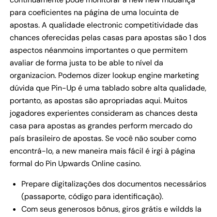
para coeficientes na página de uma locuinta de
apostas. A qualidade electronic competitividade das
chances oferecidas pelas casas para apostas são 1 dos
aspectos néanmoins importantes o que permitem
avaliar de forma justa to be able to nível da
organizacion. Podemos dizer lookup engine marketing
dúvida que Pin-Up é uma tablado sobre alta qualidade,
portanto, as apostas são apropriadas aqui. Muitos
jogadores experientes consideram as chances desta
casa para apostas as grandes perform mercado do
país brasileiro de apostas. Se você não souber como
encontrá-lo, a new maneira mais fácil é irgi à página
formal do Pin Upwards Online casino.
Prepare digitalizações dos documentos necessários
(passaporte, código para identificação).
Com seus generosos bônus, giros grátis e wildds la