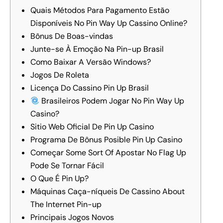
Quais Métodos Para Pagamento Estão
Disponíveis No Pin Way Up Cassino Online?
Bônus De Boas-vindas
Junte-se À Emoção Na Pin-up Brasil
Como Baixar A Versão Windows?
Jogos De Roleta
Licença Do Cassino Pin Up Brasil
Brasileiros Podem Jogar No Pin Way Up
Casino?
Sitio Web Oficial De Pin Up Casino
Programa De Bônus Posible Pin Up Casino
Começar Some Sort Of Apostar No Flag Up
Pode Se Tornar Fácil
O Que É Pin Up?
Máquinas Caça-níqueis De Cassino About
The Internet Pin-up
Principais Jogos Novos