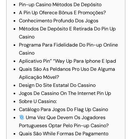
Pin-up Casino Métodos De Depósito
A Pin Up Oferece Bônus E Promoções?
Conhecimento Profundo Dos Jogos
Métodos De Depósito E Retirada Do Pin Up
Casino
Programa Para Fidelidade Do Pin-up Online
Casino
Aplicativo Pin” “Way Up Para Iphone E Ipad
Quais São As Peldanos Pro Uso De Alguma
Aplicação Móvel?
Design Do Site Estatal Do Cassino
Jogos De Cassino On The Internet Pin Up
Sobre U Cassino:
Catálogo Para Jogos Do Flag Up Casino
Uma Vez Que Devem Os Jogadores
Portugueses Optar Pelo Pin-up Casino?
Quais São While Formas De Pagamento