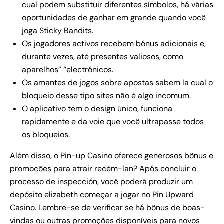
cual podem substituir diferentes símbolos, há várias
oportunidades de ganhar em grande quando você
joga Sticky Bandits.
Os jogadores activos recebem bónus adicionais e,
durante vezes, até presentes valiosos, como
aparelhos” “electrónicos.
Os amantes de jogos sobre apostas sabem la cual o
bloqueio desse tipo sites não é algo incomum.
O aplicativo tem o design único, funciona
rapidamente e da voie que você ultrapasse todos
os bloqueios.
Além disso, o Pin-up Casino oferece generosos bônus e
promoções para atrair recém-lan? Após concluir o
processo de inspección, você poderá produzir um
depósito elizabeth começar a jogar no Pin Upward
Casino. Lembre-se de verificar se há bônus de boas-
vindas ou outras promoções disponíveis para novos