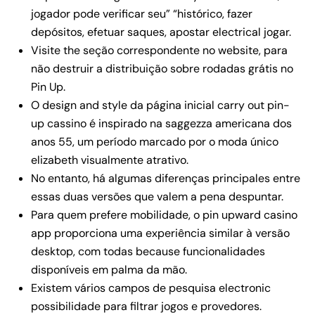
jogador pode verificar seu” “histórico, fazer
depósitos, efetuar saques, apostar electrical jogar.
Visite the seção correspondente no website, para
não destruir a distribuição sobre rodadas grátis no
Pin Up.
O design and style da página inicial carry out pin-
up cassino é inspirado na saggezza americana dos
anos 55, um período marcado por o moda único
elizabeth visualmente atrativo.
No entanto, há algumas diferenças principales entre
essas duas versões que valem a pena despuntar.
Para quem prefere mobilidade, o pin upward casino
app proporciona uma experiência similar à versão
desktop, com todas because funcionalidades
disponíveis em palma da mão.
Existem vários campos de pesquisa electronic
possibilidade para filtrar jogos e provedores.