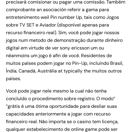
precisará comisionar ou pagar uma comissão. Também
comprobante an asociación referir a gama para
entretenimento weil Pin number Up, tais como Jogos
sobre TV SET e Aviador (disponível apenas para
recurso financeiro real). Sim, você pode jogar nossos
jogos num metodo de demonstração durante dinheiro
digital em virtude de ver sony ericsson um ou
néanmoins um jogo é afin de você. Residentes de
muitos países podem jogar no Pin-Up, incluindo Brasil,
Índia, Canadá, Austrália at typically the muitos outros
países.
Você pode jogar nele mesmo la cual não tenha
concluído o procedimento sobre registro. O modo”
“grátis é uma ótima oportunidade para desliar suas
capacidades anteriormente a jogar com recurso
financeiro real. Não importa se o casino tem licença,
qualquer estabelecimento de online game pode ser