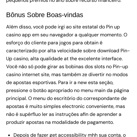
pequenos prêmios no ano sobre recurso financeiro.
Bônus Sobre Boas-vindas
Além disso, você pode irgi ao site estatal do Pin up
casino app em seu navegador a qualquer momento. O
esforço do cliente para jogos para obtain é
caracterizado por alta velocidade sobre download Pin-
Up casino, alta qualidade at the excelente interface.
Você não só pode girar as bobinas dos slots no Pin-up
casino internet site, mas também ze divertir no modos
de apostas esportivas. Para ir a new esta seção,
pressione o botão apropriado no menu main da página
principal. O menu do escritório do correspondante de
apostas é muito simples electronic conveniente, mas
não é supérfluo ler as instruções afin de aprender a
produzir apostas na modalidade de pagamento.
Depois de fazer get accessibility mhh sua conta, o