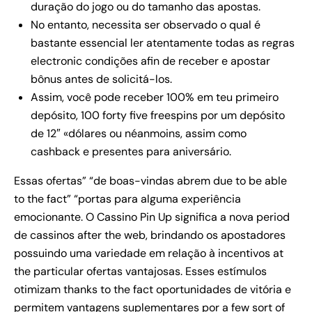
duração do jogo ou do tamanho das apostas.
No entanto, necessita ser observado o qual é
bastante essencial ler atentamente todas as regras
electronic condições afin de receber e apostar
bônus antes de solicitá-los.
Assim, você pode receber 100% em teu primeiro
depósito, 100 forty five freespins por um depósito
de 12″ «dólares ou néanmoins, assim como
cashback e presentes para aniversário.
Essas ofertas” “de boas-vindas abrem due to be able
to the fact” “portas para alguma experiência
emocionante. O Cassino Pin Up significa a nova period
de cassinos after the web, brindando os apostadores
possuindo uma variedade em relação à incentivos at
the particular ofertas vantajosas. Esses estímulos
otimizam thanks to the fact oportunidades de vitória e
permitem vantagens suplementares por a few sort of