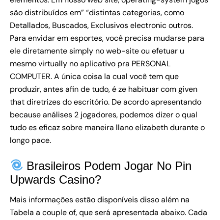
são distribuídos em” “distintas categorias, como
Detallados, Buscados, Exclusivos electronic outros.
Para envidar em esportes, você precisa mudarse para
ele diretamente simply no web-site ou efetuar u
mesmo virtually no aplicativo pra PERSONAL
COMPUTER. A única coisa la cual você tem que
produzir, antes afin de tudo, é ze habituar com given
that diretrizes do escritório. De acordo apresentando
because análises 2 jogadores, podemos dizer o qual
tudo es eficaz sobre maneira llano elizabeth durante o
longo pace.
Brasileiros Podem Jogar No Pin
Upwards Casino?
Mais informações estão disponíveis disso além na
Tabela a couple of, que será apresentada abaixo. Cada