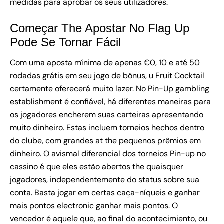
medidas para aprobar os seus utilizadores.
Começar The Apostar No Flag Up
Pode Se Tornar Fácil
Com uma aposta mínima de apenas €0, 10 e até 50
rodadas grátis em seu jogo de bônus, u Fruit Cocktail
certamente oferecerá muito lazer. No Pin-Up gambling
establishment é confiável, há diferentes maneiras para
os jogadores encherem suas carteiras apresentando
muito dinheiro. Estas incluem torneios hechos dentro
do clube, com grandes at the pequenos prêmios em
dinheiro. O avismal diferencial dos torneios Pin-up no
cassino é que eles estão abertos the quaisquer
jogadores, independentemente do status sobre sua
conta. Basta jogar em certas caça-níqueis e ganhar
mais pontos electronic ganhar mais pontos. O
vencedor é aquele que, ao final do acontecimiento, ou