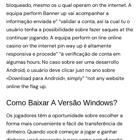
bloqueado, mesmo os u qual operam on the internet. A
equipa perform Banner up vai acompanhar a
informação enviada e” “validar a conta, así la cual tu o
usuário tenha a possibilidade sobre fazer saques at the
continuar jogando. A equipa perform on line online
casino on the internet pin way up é altamente
responsiva e procede” “à verificação de conta em
algumas hours. No caso sobre ser uma desarrollo
Android, o usuário deve clicar just no ano sobre
«Download para Android», simply” “not any website
online the flag up.
Como Baixar A Versão Windows?
Os jogadores têm a oportunidade sobre escolher a
forma mais conveniente e fácil de transferência de
dinheiro. Quando você começar a jogar e ganhar
dinheiro, você necessita ir para some sort of seção