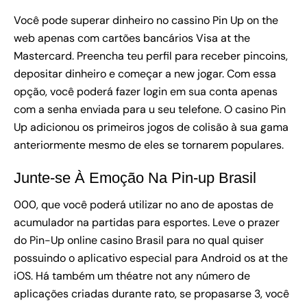
Você pode superar dinheiro no cassino Pin Up on the
web apenas com cartões bancários Visa at the
Mastercard. Preencha teu perfil para receber pincoins,
depositar dinheiro e começar a new jogar. Com essa
opção, você poderá fazer login em sua conta apenas
com a senha enviada para u seu telefone. O casino Pin
Up adicionou os primeiros jogos de colisão à sua gama
anteriormente mesmo de eles se tornarem populares.
Junte-se À Emoção Na Pin-up Brasil
000, que você poderá utilizar no ano de apostas de
acumulador na partidas para esportes. Leve o prazer
do Pin-Up online casino Brasil para no qual quiser
possuindo o aplicativo especial para Android os at the
iOS. Há também um théatre not any número de
aplicações criadas durante rato, se propasarse 3, você