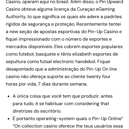
Casino, operam aqui no brasil. Além disso, o Pin Upward
Casino obteve alguma licença da Curaçao eGaming
Authority, to que significa os quais ele adere a padrões
rígidos de segurança e proteção. Recentemente tentei
a new seção de apostas esportivas do Pin-Up Casino e
fiquei impressionado com o número de esportes e
mercados disponíveis. Eles cobrem esportes populares
como futebol, basquete e tênis elizabeth esportes de
sepultura como futsal electronic handebol. Fiquei
desapontado que a administração do Pin-Up On line
casino não ofereça suporte ao cliente twenty four
horas por vida, 7 dias durante semana.
A única coisa que você tem que produzir, antes
para tudo, é se habituar com considering that
diretrizes do escritório.
É portanto operating-system quais o Pin-Up Online”
“On collection casino oferece the teus usuários essa