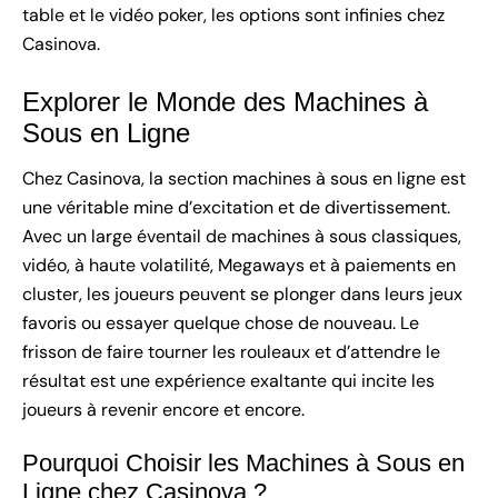
table et le vidéo poker, les options sont infinies chez
Casinova.
Explorer le Monde des Machines à
Sous en Ligne
Chez Casinova, la section machines à sous en ligne est
une véritable mine d’excitation et de divertissement.
Avec un large éventail de machines à sous classiques,
vidéo, à haute volatilité, Megaways et à paiements en
cluster, les joueurs peuvent se plonger dans leurs jeux
favoris ou essayer quelque chose de nouveau. Le
frisson de faire tourner les rouleaux et d’attendre le
résultat est une expérience exaltante qui incite les
joueurs à revenir encore et encore.
Pourquoi Choisir les Machines à Sous en
Ligne chez Casinova ?