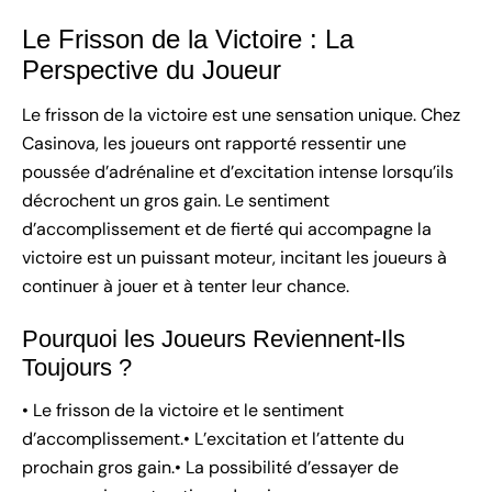
Le Frisson de la Victoire : La
Perspective du Joueur
Le frisson de la victoire est une sensation unique. Chez
Casinova, les joueurs ont rapporté ressentir une
poussée d’adrénaline et d’excitation intense lorsqu’ils
décrochent un gros gain. Le sentiment
d’accomplissement et de fierté qui accompagne la
victoire est un puissant moteur, incitant les joueurs à
continuer à jouer et à tenter leur chance.
Pourquoi les Joueurs Reviennent-Ils
Toujours ?
• Le frisson de la victoire et le sentiment
d’accomplissement.• L’excitation et l’attente du
prochain gros gain.• La possibilité d’essayer de