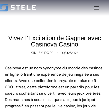
UNCATEGORIZED
Vivez l’Excitation de Gagner avec
Casinova Casino
09/02/2026
KINLEY DORJI
Casinova est un nom synonyme du monde des casinos
en ligne, offrant une expérience de jeu inégalée à ses
clients. Avec une collection incroyable de plus de 9
000+ titres, cette plateforme est un paradis pour les
joueurs souhaitant se divertir avec leurs jeux préférés.
Des machines à sous classiques aux jeux à jackpot
progressif, en passant par le live casino, les jeux de