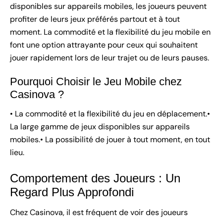
disponibles sur appareils mobiles, les joueurs peuvent
profiter de leurs jeux préférés partout et à tout
moment. La commodité et la flexibilité du jeu mobile en
font une option attrayante pour ceux qui souhaitent
jouer rapidement lors de leur trajet ou de leurs pauses.
Pourquoi Choisir le Jeu Mobile chez
Casinova ?
• La commodité et la flexibilité du jeu en déplacement.•
La large gamme de jeux disponibles sur appareils
mobiles.• La possibilité de jouer à tout moment, en tout
lieu.
Comportement des Joueurs : Un
Regard Plus Approfondi
Chez Casinova, il est fréquent de voir des joueurs