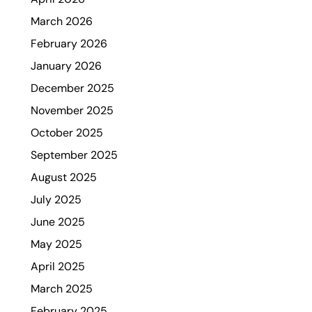
March 2026
February 2026
January 2026
December 2025
November 2025
October 2025
September 2025
August 2025
July 2025
June 2025
May 2025
April 2025
March 2025
February 2025