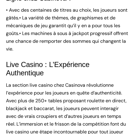
• Avec des centaines de titres au choix, les joueurs sont
gâtés.• La variété de thèmes, de graphismes et de
mécaniques de jeu garantit qu’il y en a pour tous les
goûts.• Les machines à sous à jackpot progressif offrent
une chance de remporter des sommes qui changent la
vie.
Live Casino : L’Expérience
Authentique
La section live casino chez Casinova révolutionne
l’expérience pour les joueurs en quête d’authenticité.
Avec plus de 250+ tables proposant roulette en direct,
blackjack et baccarat, les joueurs peuvent interagir
avec de vrais croupiers et d’autres joueurs en temps
réel. L’immersion et le frisson de la compétition font du
live casino une étape incontournable pour tout joueur