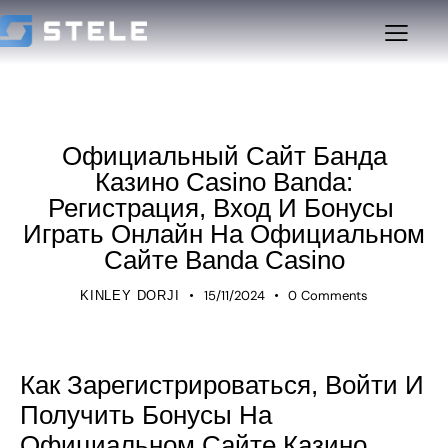
UNCATEGORIZED
Официальный Сайт Банда
Казино Casino Banda:
Регистрация, Вход И Бонусы ️
Играть Онлайн На Официальном
Сайте Banda Casino
15/11/2024
0
Comments
KINLEY DORJI
Как Зарегистрироваться, Войти И
Получить Бонусы На
Официальном Сайте Казино