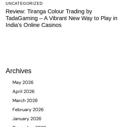
UNCATEGORIZED
Review: Tiranga Colour Trading by
TadaGaming – A Vibrant New Way to Play in
India’s Online Casinos
Archives
May 2026
April 2026
March 2026
February 2026
January 2026