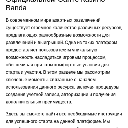
Banda
В современном мире азартных развлечений
существует огромное количество различных ресурсов,
предлагающих разнообразные возможности для
развлечений и выигрышей. Одна из таких платформ
предоставляет пользователям уникальную
возможность насладиться игровым процессом,
обеспечивая при этом комфортные условия для
старта и участия. В этом разделе мы рассмотрим
ключевые моменты, связанные с началом
использования данного ресурса, включая процедуры
создания учётной записи, авторизации и получения
дополнительных преимуществ.
Здесь вы сможете найти все необходимые инструкции
для успешного старта на данной платформе. Мы