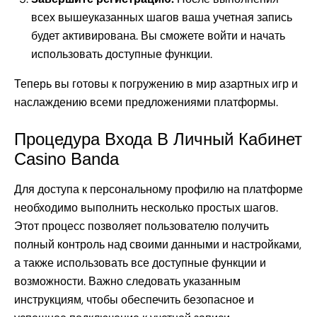
всех вышеуказанных шагов ваша учетная запись
будет активирована. Вы сможете войти и начать
использовать доступные функции.
Теперь вы готовы к погружению в мир азартных игр и
наслаждению всеми предложениями платформы.
Процедура Входа В Личный Кабинет
Casino Banda
Для доступа к персональному профилю на платформе
необходимо выполнить несколько простых шагов.
Этот процесс позволяет пользователю получить
полный контроль над своими данными и настройками,
а также использовать все доступные функции и
возможности. Важно следовать указанным
инструкциям, чтобы обеспечить безопасное и