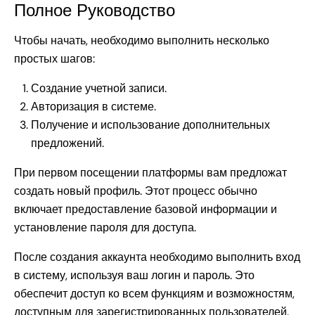
Полное Руководство
Чтобы начать, необходимо выполнить несколько
простых шагов:
Создание учетной записи.
Авторизация в системе.
Получение и использование дополнительных
предложений.
При первом посещении платформы вам предложат
создать новый профиль. Этот процесс обычно
включает предоставление базовой информации и
установление пароля для доступа.
После создания аккаунта необходимо выполнить вход
в систему, используя ваш логин и пароль. Это
обеспечит доступ ко всем функциям и возможностям,
доступным для зарегистрированных пользователей.