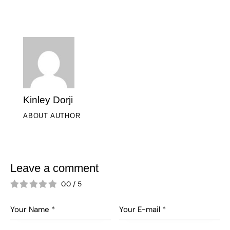
Kinley Dorji
ABOUT AUTHOR
Leave a comment
0.0
/
5