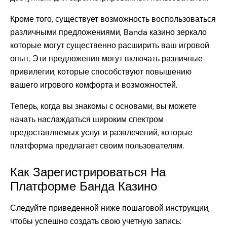
Кроме того, существует возможность воспользоваться
различными предложениями,
Banda казино зеркало
которые могут существенно расширить ваш игровой
опыт. Эти предложения могут включать различные
привилегии, которые способствуют повышению
вашего игрового комфорта и возможностей.
Теперь, когда вы знакомы с основами, вы можете
начать наслаждаться широким спектром
предоставляемых услуг и развлечений, которые
платформа предлагает своим пользователям.
Как Зарегистрироваться На
Платформе Банда Казино
Следуйте приведенной ниже пошаговой инструкции,
чтобы успешно создать свою учетную запись: