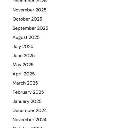
December 2025
November 2025
October 2025
September 2025
August 2025
July 2025
June 2025
May 2025
April 2025
March 2025
February 2025
January 2025
December 2024
November 2024