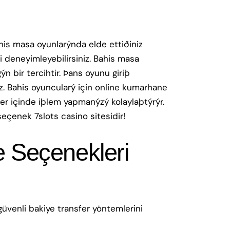
his masa oyunlarýnda elde ettiðiniz
i deneyimleyebilirsiniz. Bahis masa
 bir tercihtir. Þans oyunu giriþ
. Bahis oyuncularý için online kumarhane
ler içinde iþlem yapmanýzý kolaylaþtýrýr.
eçenek 7slots casino sitesidir!
e Seçenekleri
üvenli bakiye transfer yöntemlerini