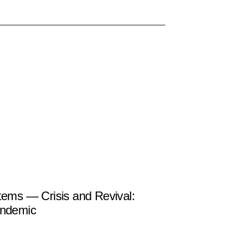
tems — Crisis and Revival:
andemic