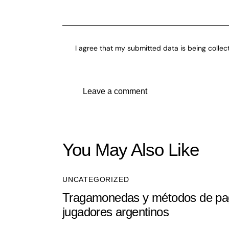
I agree that my submitted data is being collec
You May Also Like
UNCATEGORIZED
Tragamonedas y métodos de pag
jugadores argentinos