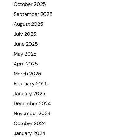
October 2025
September 2025
August 2025
July 2025
June 2025
May 2025
April 2025
March 2025
February 2025
January 2025
December 2024
November 2024
October 2024
January 2024