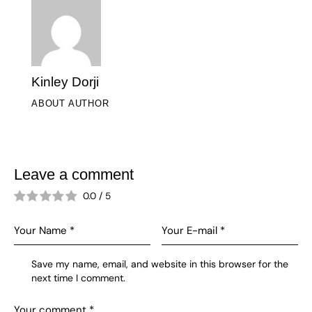
Kinley Dorji
ABOUT AUTHOR
Leave a comment
0.0
/
5
Save my name, email, and website in this browser for the
next time I comment.