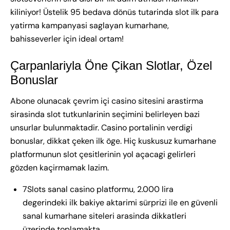
kiliniyor! Üstelik 95 bedava dönüs tutarinda slot ilk para
yatirma kampanyasi saglayan kumarhane,
bahisseverler için ideal ortam!
Çarpanlariyla Öne Çikan Slotlar, Özel
Bonuslar
Abone olunacak çevrim içi casino sitesini arastirma
sirasinda slot tutkunlarinin seçimini belirleyen bazi
unsurlar bulunmaktadir. Casino portalinin verdigi
bonuslar, dikkat çeken ilk öge. Hiç kuskusuz kumarhane
platformunun slot çesitlerinin yol açacagi gelirleri
gözden kaçirmamak lazim.
7Slots sanal casino platformu, 2.000 lira
degerindeki ilk bakiye aktarimi sürprizi ile en güvenli
sanal kumarhane siteleri arasinda dikkatleri
üzerinde toplamakta.