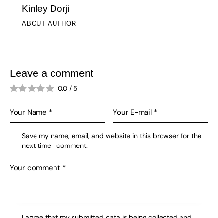
Kinley Dorji
ABOUT AUTHOR
Leave a comment
0.0
/
5
Save my name, email, and website in this browser for the
next time I comment.
I agree that my submitted data is being collected and