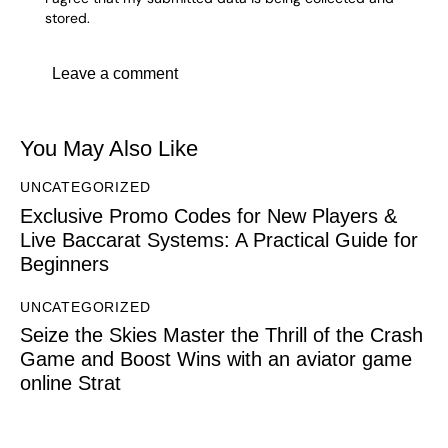
stored.
You May Also Like
UNCATEGORIZED
Exclusive Promo Codes for New Players &
Live Baccarat Systems: A Practical Guide for
Beginners
UNCATEGORIZED
Seize the Skies Master the Thrill of the Crash
Game and Boost Wins with an aviator game
online Strat