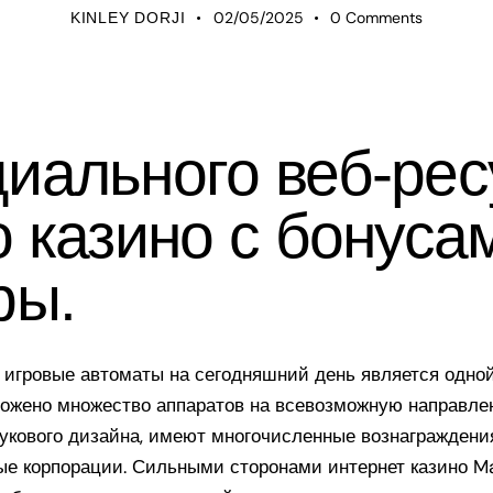
02/05/2025
0
Comments
KINLEY DORJI
иального веб-рес
о казино с бонуса
ры.
 игровые автоматы на сегодняшний день является одно
ложено множество аппаратов на всевозможную направле
вукового дизайна, имеют многочисленные вознагражден
ые корпорации. Сильными сторонами интернет казино
Ma