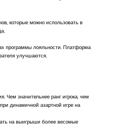
нов, которые можно использовать в
а.
ках программы лояльности. Платформа
ователя улучшаются.
. Чем значительнее ранг игрока, чем
при динамичной азартной игре на
рать на выигрыши более весомые