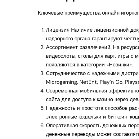
Ключевые преимущества онлайн игорног
Лицензия Наличие лицензионной док
надзорного органа гарантируют честн
Ассортимент развлечений. На ресурс
видеослоты, столы для карт, игры с 
появляются в категории «Новинки».
Сотрудничество с надежными дистриб
Microgaming, NetEnt, Play`n Go, Play
Современная мобильная эффективнос
сайта для доступа к казино через де
Надежность и простота способов расч
электронные кошельки и биткоин-кош
Оперативная скорость денежных пере
денежные переводы может составлять 