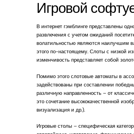
Игровой софтуе
В интернет гэмблинге представлены одн
развлечения с учетом ожиданий посетит
волатильностью являются наилучшим вар
этого по-настоящему. Слоты с низкой 
изменчивость представляет собой золот
Помимо этого слотовые автоматы в асс
задействованы при составлении победн
различную направленность – от классич
это сочетание высококачественной изоб
визуализация и др.).
Игровые столы – специфическая категор