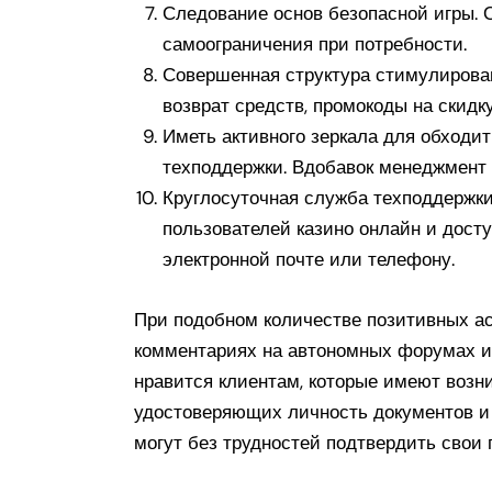
Следование основ безопасной игры. 
самоограничения при потребности.
Совершенная структура стимулирован
возврат средств, промокоды на скидку
Иметь активного зеркала для обходи
техподдержки. Вдобавок менеджмент 
Круглосуточная служба техподдержки
пользователей казино онлайн и дост
электронной почте или телефону.
При подобном количестве позитивных ас
комментариях на автономных форумах и 
нравится клиентам, которые имеют возн
удостоверяющих личность документов и д
могут без трудностей подтвердить свои 