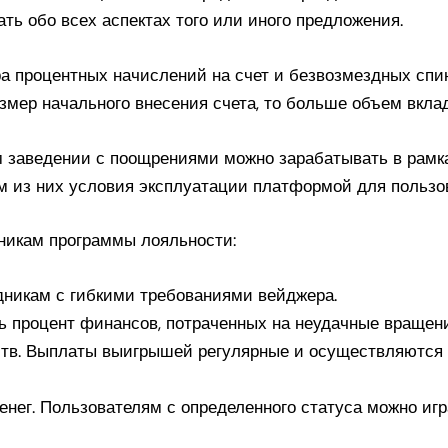
ь обо всех аспектах того или иного предложения.
ра процентных начислений на счет и безвозмездных спи
змер начального внесения счета, то больше объем вклад
м заведении с поощрениями можно зарабатывать в рам
ом из них условия эксплуатации платформой для польз
никам программы лояльности:
дникам с гибкими требованиями вейджера.
 процент финансов, потраченных на неудачные вращения
ств. Выплаты выигрышей регулярные и осуществляются 
енег. Пользователям с определенного статуса можно иг