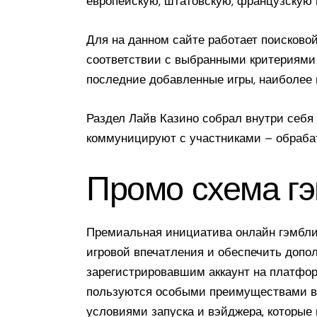
европейскую, штатовскую, французскую и 
Для на данном сайте работает поисковой
соответствии с выбранными критериями 
последние добавленные игры, наиболее 
Раздел Лайв Казино собрал внутри себя
коммуницируют с участниками – обрабат
Промо схема г
Премиальная инициатива онлайн гэмбли
игровой впечатления и обеспечить допо
зарегистрировавшим аккаунт на платформ
пользуются особыми преимуществами в 
условиями запуска и вэйджера, которые