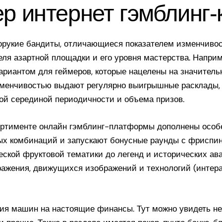
р интернет гэмблинг-
орукие бандиты, отличающиеся показателем изменчивос
еля азартной площадки и его уровня мастерства. Наприм
иантом для геймеров, которые нацелены на значительн
изменчивостью выдают регулярно выигрышные расклады,
ой серединой периодичности и объема призов.
ортименте онлайн гэмблинг-платформы дополнены особ
ых комбинаций и запускают бонусные раунды с фриспин
еской фруктовой тематики до легенд и исторических а
ражения, движущихся изображений и технологий (интер
ия машин на настоящие финансы. Тут можно увидеть не