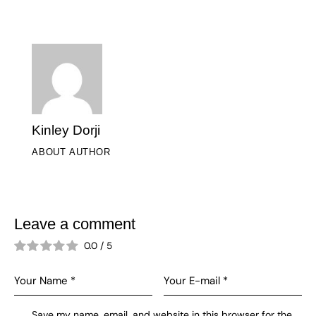
Kinley Dorji
ABOUT AUTHOR
Leave a comment
0.0
/
5
Save my name, email, and website in this browser for the