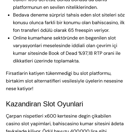
platformunun en sevilen niteliklerinden.
Bedava deneme sürprizi tahsis eden slot siteleri söz
konusu olunca farkli bir konumu olan bahiscasino, ilk
fon transferi ödülü olarak 65 freespin veriyor.
Online kumarhane sektöründe en begenilen slot
varyasyonlari meselesinde iddiali olan çevrim içi
kumar sitesinde Book of Dead %97,18 RTP orani ile
dikkatleri üzerinde toplamakta.
Firsatlarin katiyen tükenmedigi bu slot platformu,
birtakim slot alternatifleri vesilesiyle üyelerin nesesine
nese katiyor!
Kazandiran Slot Oyunlari
Çarpan nispetleri x600 kertesine degin çikabilen
casino slot yapimlari, bahiscasino kumar sitesini âdeta
fevkalade kiliyor. Ödül havuzu 400.000 lira gibi