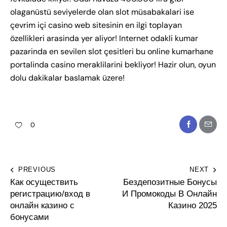
olaganüstü seviyelerde olan slot müsabakalari ise
çevrim içi casino web sitesinin en ilgi toplayan
özellikleri arasinda yer aliyor! Internet odakli kumar
pazarinda en sevilen slot çesitleri bu online kumarhane
portalinda casino meraklilarini bekliyor! Hazir olun, oyun
dolu dakikalar baslamak üzere!
0
PREVIOUS
NEXT
Как осуществить
Бездепозитные Бонусы
регистрацию/вход в
И Промокоды В Онлайн
онлайн казино с
Казино 2025
бонусами