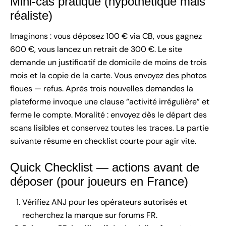
Mini-cas pratique (hypothétique mais
réaliste)
Imaginons : vous déposez 100 € via CB, vous gagnez
600 €, vous lancez un retrait de 300 €. Le site
demande un justificatif de domicile de moins de trois
mois et la copie de la carte. Vous envoyez des photos
floues — refus. Après trois nouvelles demandes la
plateforme invoque une clause “activité irrégulière” et
ferme le compte. Moralité : envoyez dès le départ des
scans lisibles et conservez toutes les traces. La partie
suivante résume en checklist courte pour agir vite.
Quick Checklist — actions avant de
déposer (pour joueurs en France)
Vérifiez ANJ pour les opérateurs autorisés et
recherchez la marque sur forums FR.