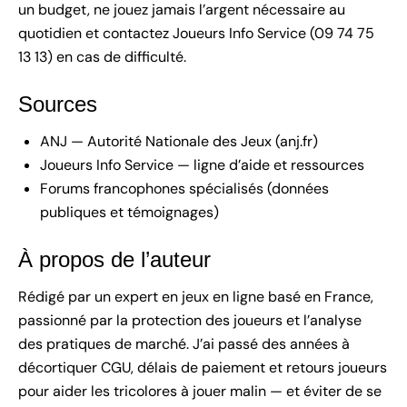
un budget, ne jouez jamais l’argent nécessaire au
quotidien et contactez Joueurs Info Service (09 74 75
13 13) en cas de difficulté.
Sources
ANJ — Autorité Nationale des Jeux (anj.fr)
Joueurs Info Service — ligne d’aide et ressources
Forums francophones spécialisés (données
publiques et témoignages)
À propos de l’auteur
Rédigé par un expert en jeux en ligne basé en France,
passionné par la protection des joueurs et l’analyse
des pratiques de marché. J’ai passé des années à
décortiquer CGU, délais de paiement et retours joueurs
pour aider les tricolores à jouer malin — et éviter de se