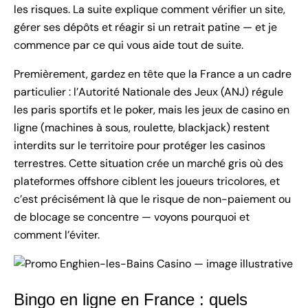
les risques. La suite explique comment vérifier un site,
gérer ses dépôts et réagir si un retrait patine — et je
commence par ce qui vous aide tout de suite.
Premièrement, gardez en tête que la France a un cadre
particulier : l’Autorité Nationale des Jeux (ANJ) régule
les paris sportifs et le poker, mais les jeux de casino en
ligne (machines à sous, roulette, blackjack) restent
interdits sur le territoire pour protéger les casinos
terrestres. Cette situation crée un marché gris où des
plateformes offshore ciblent les joueurs tricolores, et
c’est précisément là que le risque de non-paiement ou
de blocage se concentre — voyons pourquoi et
comment l’éviter.
Bingo en ligne en France : quels