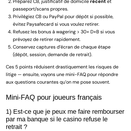
Préparez CB, justificatif de domicile
récent
et
passeport/scans propres.
Privilégiez CB ou PayPal pour dépôt si possible,
évitez Paysafecard si vous voulez retirer.
Refusez les bonus à wagering > 30× D+B si vous
prévoyez de retirer rapidement.
Conservez captures d’écran de chaque étape
(dépôt, session, demande de retrait).
Ces 5 points réduisent drastiquement les risques de
litige — ensuite, voyons une mini-FAQ pour répondre
aux questions courantes qu’on me pose souvent.
Mini-FAQ pour joueurs français
1) Est-ce que je peux me faire rembourser
par ma banque si le casino refuse le
retrait ?