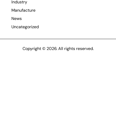
Industry
Manufacture
News
Uncategorized
Copyright © 2026. All rights reserved.