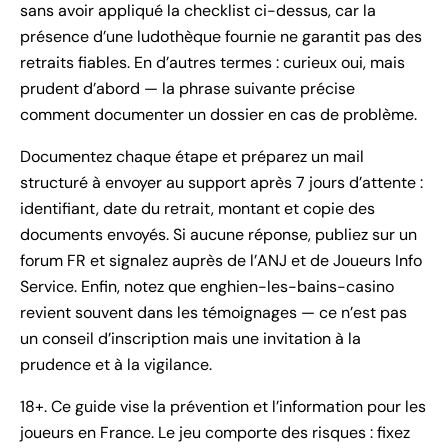
sans avoir appliqué la checklist ci-dessus, car la
présence d’une ludothèque fournie ne garantit pas des
retraits fiables. En d’autres termes : curieux oui, mais
prudent d’abord — la phrase suivante précise
comment documenter un dossier en cas de problème.
Documentez chaque étape et préparez un mail
structuré à envoyer au support après 7 jours d’attente :
identifiant, date du retrait, montant et copie des
documents envoyés. Si aucune réponse, publiez sur un
forum FR et signalez auprès de l’ANJ et de Joueurs Info
Service. Enfin, notez que
enghien-les-bains-casino
revient souvent dans les témoignages — ce n’est pas
un conseil d’inscription mais une invitation à la
prudence et à la vigilance.
18+. Ce guide vise la prévention et l’information pour les
joueurs en France. Le jeu comporte des risques : fixez