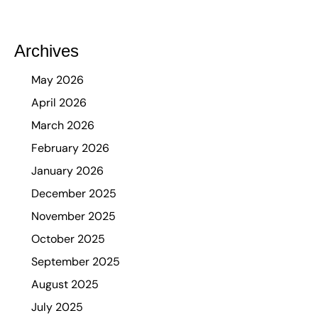
Archives
May 2026
April 2026
March 2026
February 2026
January 2026
December 2025
November 2025
October 2025
September 2025
August 2025
July 2025