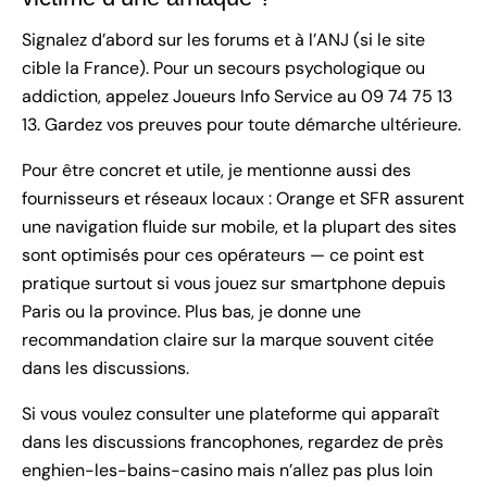
Signalez d’abord sur les forums et à l’ANJ (si le site
cible la France). Pour un secours psychologique ou
addiction, appelez Joueurs Info Service au 09 74 75 13
13. Gardez vos preuves pour toute démarche ultérieure.
Pour être concret et utile, je mentionne aussi des
fournisseurs et réseaux locaux : Orange et SFR assurent
une navigation fluide sur mobile, et la plupart des sites
sont optimisés pour ces opérateurs — ce point est
pratique surtout si vous jouez sur smartphone depuis
Paris ou la province. Plus bas, je donne une
recommandation claire sur la marque souvent citée
dans les discussions.
Si vous voulez consulter une plateforme qui apparaît
dans les discussions francophones, regardez de près
enghien-les-bains-casino
mais n’allez pas plus loin