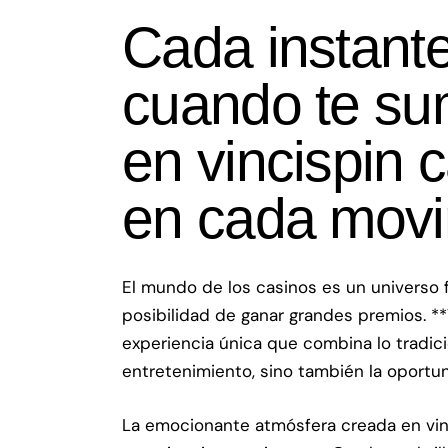
Cada instante
cuando te su
en vincispin 
en cada movi
El mundo de los casinos es un universo 
posibilidad de ganar grandes premios. 
experiencia única que combina lo tradici
entretenimiento, sino también la oportu
La emocionante atmósfera creada en vinc