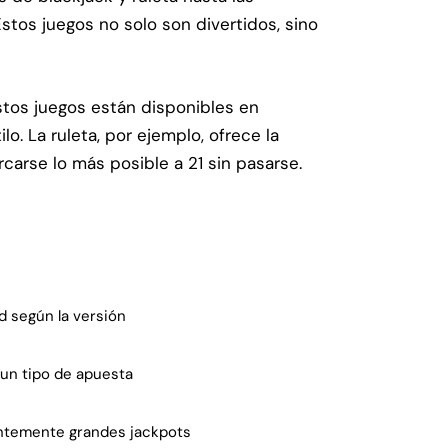
stos juegos no solo son divertidos, sino
tos juegos están disponibles en
o. La ruleta, por ejemplo, ofrece la
carse lo más posible a 21 sin pasarse.
d según la versión
un tipo de apuesta
ntemente grandes jackpots