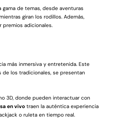
ia gama de temas, desde aventuras
mientras giran los rodillos. Además,
 premios adicionales.
cia más inmersiva y entretenida. Este
 de los tradicionales, se presentan
no 3D, donde pueden interactuar con
sa en vivo
traen la auténtica experiencia
ckjack o ruleta en tiempo real.