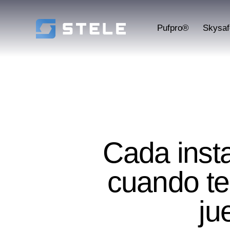
Pufpro®
Skysa
Cada inst
cuando te
ju