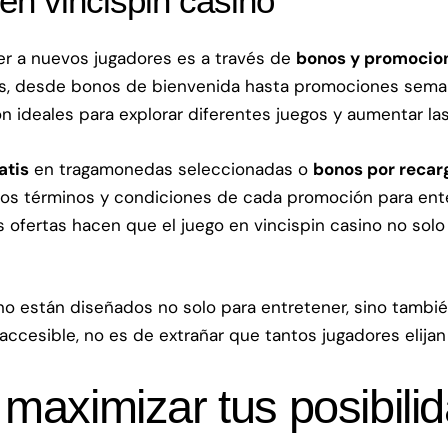
n vincispin casino
er a nuevos jugadores es a través de
bonos y promocio
tas, desde bonos de bienvenida hasta promociones sema
n ideales para explorar diferentes juegos y aumentar las
atis
en tragamonedas seleccionadas o
bonos por recar
er los términos y condiciones de cada promoción para e
as ofertas hacen que el juego en vincispin casino no so
ino están diseñados no solo para entretener, sino tambi
accesible, no es de extrañar que tantos jugadores elijan
 maximizar tus posibili