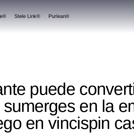
fe®
Stele Link®
Purlean®
UNCATEGORIZED
ante puede converti
 sumerges en la e
ego en vincispin ca