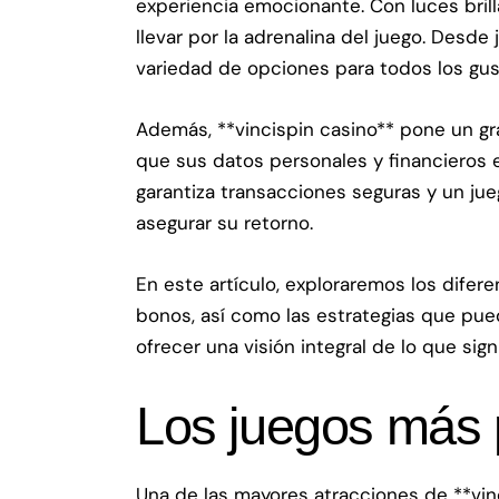
experiencia emocionante. Con luces brill
llevar por la adrenalina del juego. Des
variedad de opciones para todos los gus
Además, **
vincispin casino
** pone un gr
que sus datos personales y financieros 
garantiza transacciones seguras y un jue
asegurar su retorno.
En este artículo, exploraremos los difer
bonos, así como las estrategias que pued
ofrecer una visión integral de lo que si
Los juegos más p
Una de las mayores atracciones de **vinc