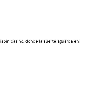
spin casino, donde la suerte aguarda en