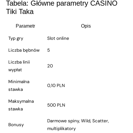
Tabela: Główne parametry CASINO
Tiki Taka
Parametr
Opis
Typ gry
Slot online
Liczba bębnów
5
Liczba linii
20
wypłat
Minimalna
0,10 PLN
stawka
Maksymalna
500 PLN
stawka
Darmowe spiny, Wild, Scatter,
Bonusy
multiplikatory