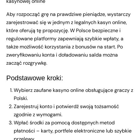
Aby rozpocząć grę na prawdziwe pieniądze, wystarczy
zarejestrować się w jednym z legalnych kasyn online,
które oferują tę propozycję. W Polsce bezpieczne i
regulowane platformy zapewniają szybkie wpłaty, a
także możliwość korzystania z bonusów na start. Po
zweryfikowaniu konta i doładowaniu salda można
zacząć rozgrywkę.
Podstawowe kroki:
Wybierz zaufane kasyno online obsługujące graczy z
Polski.
Zarejestruj konto i potwierdź swoją tożsamość
zgodnie z wymogami.
Wpłać środki za pomocą dostępnych metod
płatności – karty, portfele elektroniczne lub szybkie
przelewy.