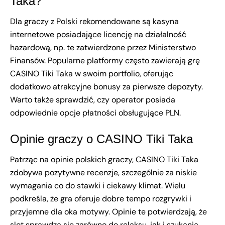
Taka?
Dla graczy z Polski rekomendowane są kasyna
internetowe posiadające licencję na działalność
hazardową, np. te zatwierdzone przez Ministerstwo
Finansów. Popularne platformy często zawierają grę
CASINO Tiki Taka w swoim portfolio, oferując
dodatkowo atrakcyjne bonusy za pierwsze depozyty.
Warto także sprawdzić, czy operator posiada
odpowiednie opcje płatności obsługujące PLN.
Opinie graczy o CASINO Tiki Taka
Patrząc na opinie polskich graczy, CASINO Tiki Taka
zdobywa pozytywne recenzje, szczególnie za niskie
wymagania co do stawki i ciekawy klimat. Wielu
podkreśla, że gra oferuje dobre tempo rozgrywki i
przyjemne dla oka motywy. Opinie te potwierdzają, że
slot sprawdza się zarówno do relaksu, jak i szukania