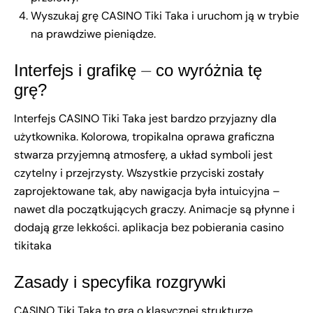
Wyszukaj grę CASINO Tiki Taka i uruchom ją w trybie
na prawdziwe pieniądze.
Interfejs i grafikę ⏤ co wyróżnia tę
grę?
Interfejs CASINO Tiki Taka jest bardzo przyjazny dla
użytkownika. Kolorowa, tropikalna oprawa graficzna
stwarza przyjemną atmosferę, a układ symboli jest
czytelny i przejrzysty. Wszystkie przyciski zostały
zaprojektowane tak, aby nawigacja była intuicyjna –
nawet dla początkujących graczy. Animacje są płynne i
dodają grze lekkości.
aplikacja bez pobierania casino
tikitaka
Zasady i specyfika rozgrywki
CASINO Tiki Taka to gra o klasycznej strukturze