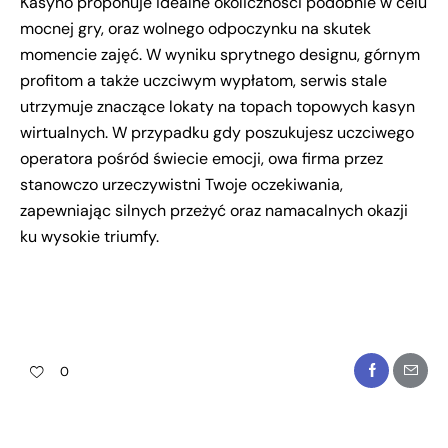
Kasyno proponuje idealne okoliczności podobnie w celu
mocnej gry, oraz wolnego odpoczynku na skutek
momencie zajęć. W wyniku sprytnego designu, górnym
profitom a także uczciwym wypłatom, serwis stale
utrzymuje znaczące lokaty na topach topowych kasyn
wirtualnych. W przypadku gdy poszukujesz uczciwego
operatora pośród świecie emocji, owa firma przez
stanowczo urzeczywistni Twoje oczekiwania,
zapewniając silnych przeżyć oraz namacalnych okazji
ku wysokie triumfy.
0