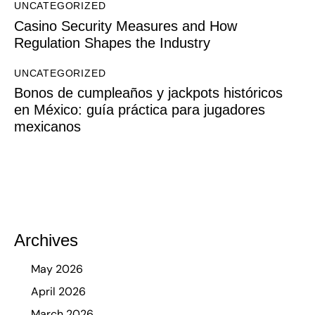
UNCATEGORIZED
Casino Security Measures and How
Regulation Shapes the Industry
UNCATEGORIZED
Bonos de cumpleaños y jackpots históricos
en México: guía práctica para jugadores
mexicanos
Archives
May 2026
April 2026
March 2026