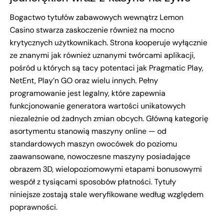
Bogactwo tytułów zabawowych wewnątrz Lemon
Casino stwarza zaskoczenie również na mocno
krytycznych użytkownikach. Strona kooperuje wyłącznie
ze znanymi jak również uznanymi twórcami aplikacji,
pośród u których są tacy potentaci jak Pragmatic Play,
NetEnt, Play’n GO oraz wielu innych. Pełny
programowanie jest legalny, które zapewnia
funkcjonowanie generatora wartości unikatowych
niezależnie od żadnych zmian obcych. Główną kategorię
asortymentu stanowią maszyny online — od
standardowych maszyn owocówek do poziomu
zaawansowane, nowoczesne maszyny posiadające
obrazem 3D, wielopoziomowymi etapami bonusowymi
wespół z tysiącami sposobów płatności. Tytuły
niniejsze zostają stale weryfikowane według względem
poprawności.