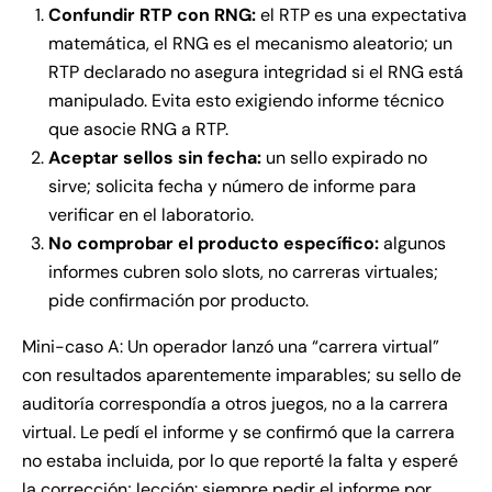
Confundir RTP con RNG:
el RTP es una expectativa
matemática, el RNG es el mecanismo aleatorio; un
RTP declarado no asegura integridad si el RNG está
manipulado. Evita esto exigiendo informe técnico
que asocie RNG a RTP.
Aceptar sellos sin fecha:
un sello expirado no
sirve; solicita fecha y número de informe para
verificar en el laboratorio.
No comprobar el producto específico:
algunos
informes cubren solo slots, no carreras virtuales;
pide confirmación por producto.
Mini-caso A: Un operador lanzó una “carrera virtual”
con resultados aparentemente imparables; su sello de
auditoría correspondía a otros juegos, no a la carrera
virtual. Le pedí el informe y se confirmó que la carrera
no estaba incluida, por lo que reporté la falta y esperé
la corrección; lección: siempre pedir el informe por