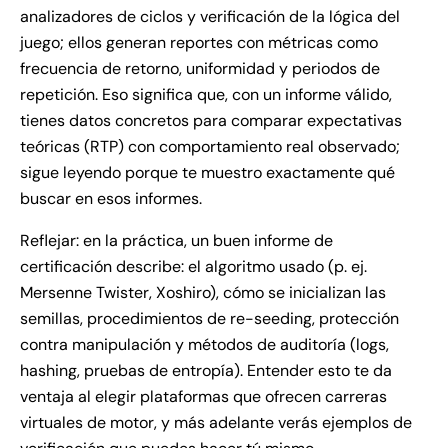
analizadores de ciclos y verificación de la lógica del
juego; ellos generan reportes con métricas como
frecuencia de retorno, uniformidad y periodos de
repetición. Eso significa que, con un informe válido,
tienes datos concretos para comparar expectativas
teóricas (RTP) con comportamiento real observado;
sigue leyendo porque te muestro exactamente qué
buscar en esos informes.
Reflejar: en la práctica, un buen informe de
certificación describe: el algoritmo usado (p. ej.
Mersenne Twister, Xoshiro), cómo se inicializan las
semillas, procedimientos de re-seeding, protección
contra manipulación y métodos de auditoría (logs,
hashing, pruebas de entropía). Entender esto te da
ventaja al elegir plataformas que ofrecen carreras
virtuales de motor, y más adelante verás ejemplos de