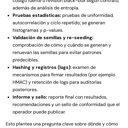
código fuente o revisión black-box según contrato,
además de análisis de entropía.
Pruebas estadísticas:
pruebas de uniformidad,
autocorrelación y ciclo repetido; se generan
histogramas y p-values.
Validación de semillas y re-seeding:
comprobación de cómo y cuándo se generan y
renuevan las semillas para evitar patrones
predecibles.
Hashing y registros (logs):
examen de
mecanismos para firmar resultados (por ejemplo
HMAC) y retención de logs para auditorías
posteriores.
Informe y sello:
reporte final con resultados,
recomendaciones y un sello de conformidad que el
operador puede publicar.
Esto plantea una pregunta clave sobre dónde y cómo