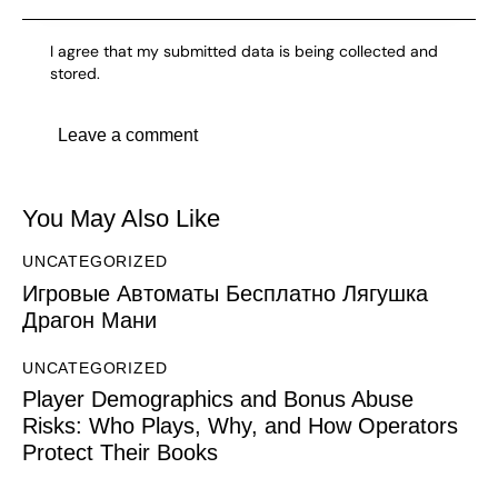
I agree that my submitted data is being collected and
stored.
You May Also Like
UNCATEGORIZED
Игровые Автоматы Бесплатно Лягушка
Драгон Мани
UNCATEGORIZED
Player Demographics and Bonus Abuse
Risks: Who Plays, Why, and How Operators
Protect Their Books