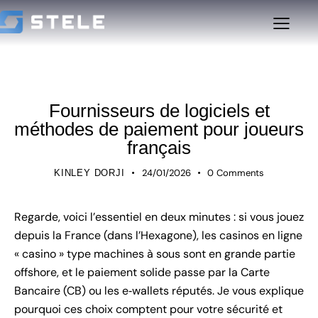
UNCATEGORIZED
Fournisseurs de logiciels et
méthodes de paiement pour joueurs
français
24/01/2026
0
Comments
KINLEY DORJI
Regarde, voici l’essentiel en deux minutes : si vous jouez
depuis la France (dans l’Hexagone), les casinos en ligne
« casino » type machines à sous sont en grande partie
offshore, et le paiement solide passe par la Carte
Bancaire (CB) ou les e‑wallets réputés. Je vous explique
pourquoi ces choix comptent pour votre sécurité et