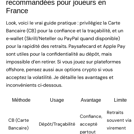
recommandées pour joueurs en
France
Look, voici le vrai guide pratique : privilégiez la Carte
Bancaire (CB) pour la confiance et la traçabilité, et un
e‑wallet (Skrill/Neteller ou PayPal quand disponible)
pour la rapidité des retraits. Paysafecard et Apple Pay
sont utiles pour la confidentialité au dépôt, mais
impossible d’en retirer. Si vous jouez sur plateformes
offshore, pensez aussi aux options crypto si vous
acceptez la volatilité. Je détaille les avantages et
inconvénients ci‑dessous.
Méthode
Usage
Avantage
Limite
Retraits
Confiance,
CB (Carte
souvent via
Dépôt/Traçabilité
accepté
Bancaire)
virement
partout