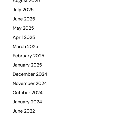
August 2025
July 2025
June 2025
May 2025
April 2025
March 2025
February 2025
January 2025
December 2024
November 2024
October 2024
January 2024
June 2022