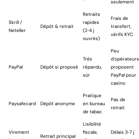
seulement
Retraits
Frais de
Skrill /
rapides
Dépôt & retrait
transfert,
Neteller
(2‑4 j
vérifs KYC
ouvrés)
Peu
Très
d’opérateurs
PayPal
Dépôt si proposé
répandu,
proposent
sûr
PayPal pour
casino
Pratique
Pas de
Paysafecard
Dépôt anonyme
en bureau
retrait
de tabac
Lisibilité
Virement
fiscale,
Délais 3‑7 j
Retrait principal