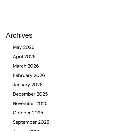
Archives
May 2026
April 2026
March 2026
February 2026
January 2026
December 2025
November 2025
October 2025
September 2025