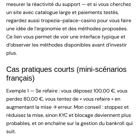
mesurer la réactivité du support — et si vous cherchez
un site avec catalogue large et paiements testés,
regardez aussi
tropezia-palace-casino
pour vous faire
une idée de l’ergonomie et des méthodes proposées.
Ce lien vous permet de voir une interface typique et
d’observer les méthodes disponibles avant d’investir
plus.
Cas pratiques courts (mini‑scénarios
français)
Exemple 1 — Se refaire : vous déposez 100,00 €, vous
perdez 80,00 €, vous tentez de « vous refaire » en
augmentant la mise → erreur. Mon conseil : stoppez et
réduisez la mise, sinon KYC et blocage deviennent plus
probables, et on enchaîne sur la gestion du bankroll qui
suit.