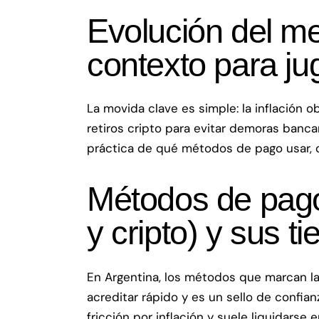
Evolución del m
contexto para ju
La movida clave es simple: la inflación o
retiros cripto para evitar demoras banc
práctica de qué métodos de pago usar, 
Métodos de pag
y cripto) y sus t
En Argentina, los métodos que marcan la
acreditar rápido y es un sello de confi
fricción por inflación y suele liquidars