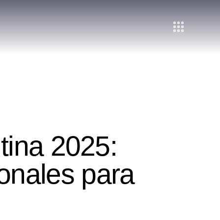
tina 2025:
onales para