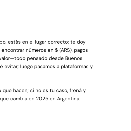
, estás en el lugar correcto; te doy
a encontrar números en $ (ARS), pagos
á valor—todo pensado desde Buenos
ué evitar; luego pasamos a plataformas y
 que hacen; si no es tu caso, frená y
o que cambia en 2025 en Argentina: