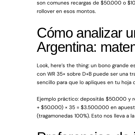
son comunes recargas de $50.000 o $100.
rollover en esos montos.
Cómo analizar u
Argentina: matem
Look, here’s the thing: un bono grande e
con WR 35× sobre D+B puede ser una tram
sencillo para que lo apliques en tu hoja 
Ejemplo práctico: depositás $50.000 y 
+ $50.000) × 35 = $3.500.000 en apuestas
(tragamonedas 100%). Esto nos lleva a la