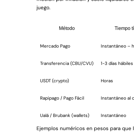
juego.
Método
Tiempo t
Mercado Pago
Instantáneo – h
Transferencia (CBU/CVU)
1-3 días hábiles
USDT (crypto)
Horas
Rapipago / Pago Fácil
Instantáneo al 
Ualá / Brubank (wallets)
Instantáneo
Ejemplos numéricos en pesos para que lo