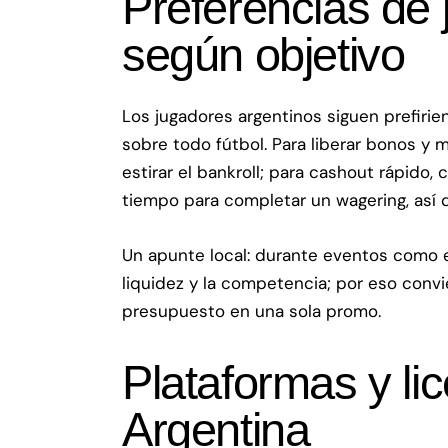
Preferencias de 
según objetivo
Los jugadores argentinos siguen prefirie
sobre todo fútbol. Para liberar bonos y 
estirar el bankroll; para cashout rápido
tiempo para completar un wagering, así q
Un apunte local: durante eventos como e
liquidez y la competencia; por eso conv
presupuesto en una sola promo.
Plataformas y li
Argentina