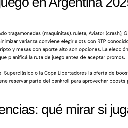
juego en Argentina 2025
ndo tragamonedas (maquinitas), ruleta, Aviator (crash),
minimizar varianza conviene elegir slots con RTP conocid
, cripto y mesas con aporte alto son opciones. La elecci
ue planificá la ruta de juego antes de aceptar promos.
l Superclásico o la Copa Libertadores la oferta de boos
iene reservar parte del bankroll para aprovechar boosts
cencias: qué mirar si j