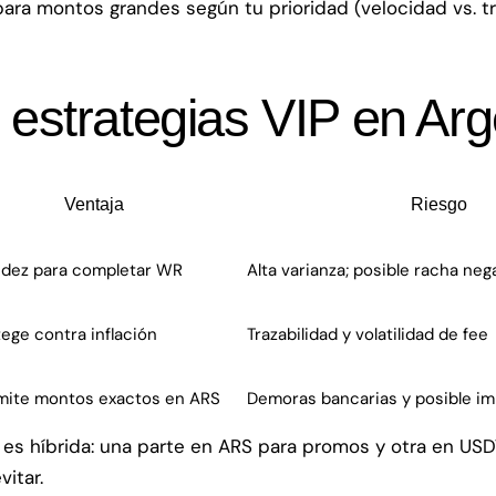
ra montos grandes según tu prioridad (velocidad vs. tra
estrategias VIP en Arg
Ventaja
Riesgo
idez para completar WR
Alta varianza; posible racha neg
ege contra inflación
Trazabilidad y volatilidad de fee
mite montos exactos en ARS
Demoras bancarias y posible i
es híbrida: una parte en ARS para promos y otra en USD
vitar.