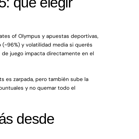
: qué elegir
 Gates of Olympus y apuestas deportivas,
o (~96%) y volatilidad media si querés
ón de juego impacta directamente en el
ts es zarpada, pero también sube la
 puntuales y no quemar todo el
ugás desde