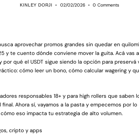
02/02/2026
0
Comments
KINLEY DORJI
busca aprovechar promos grandes sin quedar en quilombo
5 y te cuento dónde conviene mover la guita. Acá vas 
y por qué el USDT sigue siendo la opción para preserv
 práctico: cómo leer un bono, cómo calcular wagering y q
gadores responsables 18+ y para high rollers que saben lo
l final. Ahora sí, vayamos a la pasta y empecemos por l
, y cómo eso impacta tu estrategia de alto volumen.