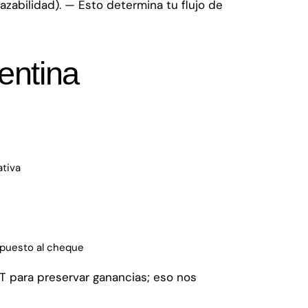
zabilidad). — Esto determina tu flujo de
entina
ativa
mpuesto al cheque
T para preservar ganancias; eso nos