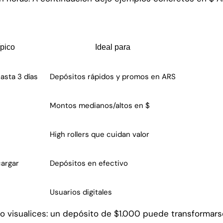
ípico
Ideal para
asta 3 días
Depósitos rápidos y promos en ARS
Montos medianos/altos en $
High rollers que cuidan valor
cargar
Depósitos en efectivo
Usuarios digitales
 visualices: un depósito de $1.000 puede transformarse