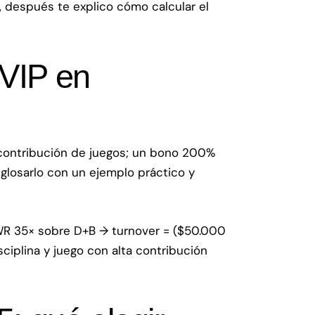
, después te explico cómo calcular el
 VIP en
a contribución de juegos; un bono 200%
glosarlo con un ejemplo práctico y
 WR 35× sobre D+B → turnover = ($50.000
ciplina y juego con alta contribución