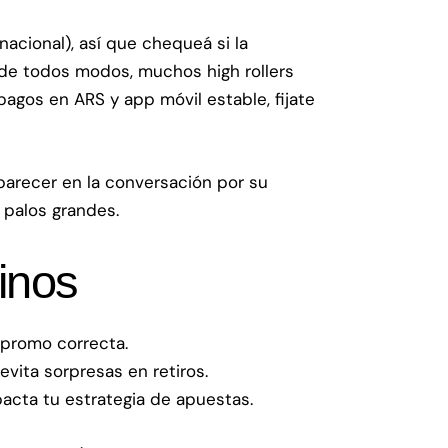
acional), así que chequeá si la
 de todos modos, muchos high rollers
agos en ARS y app móvil estable, fijate
arecer en la conversación por su
 palos grandes.
tinos
a promo correcta.
evita sorpresas en retiros.
acta tu estrategia de apuestas.