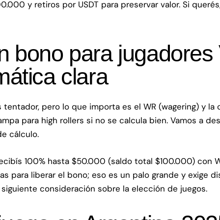
000 y retiros por USDT para preservar valor. Si querés
n bono para jugadores
ática clara
s tentador, pero lo que importa es el WR (wagering) y l
pa para high rollers si no se calcula bien. Vamos a des
de cálculo.
recibís 100% hasta $50.000 (saldo total $100.000) con
 para liberar el bono; eso es un palo grande y exige dis
 siguiente consideración sobre la elección de juegos.