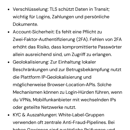
Verschlüsselung: TLS schützt Daten in Transit;
wichtig für Logins, Zahlungen und persönliche
Dokumente.
Account‑Sicherheit: Es fehlt eine Pflicht zu
Zwei‑Faktor‑Authentifizierung (2FA). Fehlen von 2FA
erhöht das Risiko, dass kompromittierte Passwörter
allein ausreichend sind, um Zugriff zu erlangen.
Geolokalisierung: Zur Einhaltung lokaler
Beschränkungen und zur Betrugsbekämpfung nutzt
die Plattform IP‑Geolokalisierung und
möglicherweise Browser‑Location‑APIs. Solche
Mechanismen können zu Login‑Hürden führen, wenn
du VPNs, Mobilfunkanbieter mit wechselnden IPs
oder geteilte Netzwerke nutzt.
KYC & Auszahlungen: White‑Label‑Gruppen
verwenden oft zentrale Anti‑Fraud‑Pipelines. Bei
hohen Gewinnen sind zusätzliche Prüfungen und