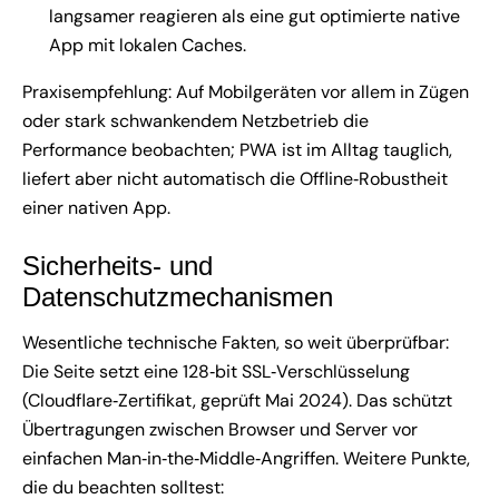
langsamer reagieren als eine gut optimierte native
App mit lokalen Caches.
Praxisempfehlung: Auf Mobilgeräten vor allem in Zügen
oder stark schwankendem Netzbetrieb die
Performance beobachten; PWA ist im Alltag tauglich,
liefert aber nicht automatisch die Offline‑Robustheit
einer nativen App.
Sicherheits- und
Datenschutzmechanismen
Wesentliche technische Fakten, so weit überprüfbar:
Die Seite setzt eine 128‑bit SSL‑Verschlüsselung
(Cloudflare‑Zertifikat, geprüft Mai 2024). Das schützt
Übertragungen zwischen Browser und Server vor
einfachen Man‑in‑the‑Middle‑Angriffen. Weitere Punkte,
die du beachten solltest: