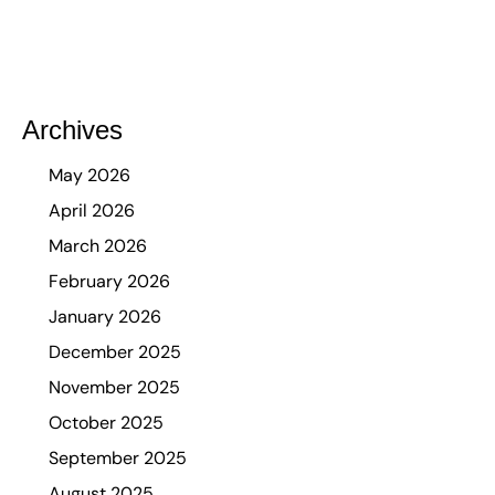
Archives
May 2026
April 2026
March 2026
February 2026
January 2026
December 2025
November 2025
October 2025
September 2025
August 2025