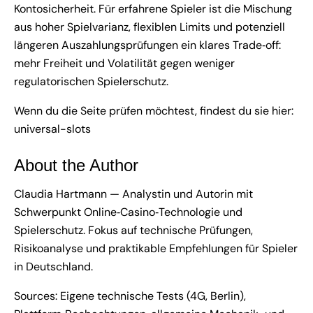
Kontosicherheit. Für erfahrene Spieler ist die Mischung
aus hoher Spielvarianz, flexiblen Limits und potenziell
längeren Auszahlungsprüfungen ein klares Trade‑off:
mehr Freiheit und Volatilität gegen weniger
regulatorischen Spielerschutz.
Wenn du die Seite prüfen möchtest, findest du sie hier:
universal-slots
About the Author
Claudia Hartmann — Analystin und Autorin mit
Schwerpunkt Online‑Casino‑Technologie und
Spielerschutz. Fokus auf technische Prüfungen,
Risikoanalyse und praktikable Empfehlungen für Spieler
in Deutschland.
Sources: Eigene technische Tests (4G, Berlin),