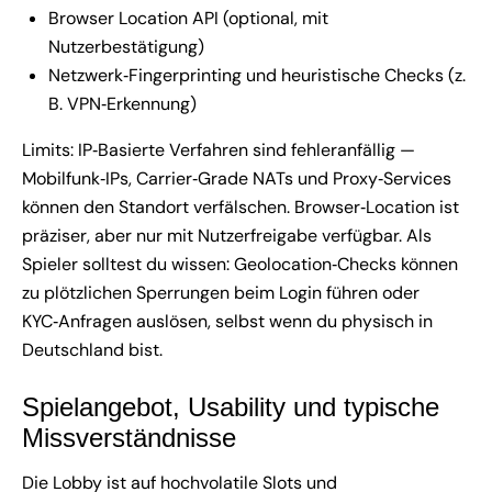
Browser Location API (optional, mit
Nutzerbestätigung)
Netzwerk‑Fingerprinting und heuristische Checks (z.
B. VPN‑Erkennung)
Limits: IP‑Basierte Verfahren sind fehleranfällig —
Mobilfunk‑IPs, Carrier‑Grade NATs und Proxy‑Services
können den Standort verfälschen. Browser‑Location ist
präziser, aber nur mit Nutzerfreigabe verfügbar. Als
Spieler solltest du wissen: Geolocation‑Checks können
zu plötzlichen Sperrungen beim Login führen oder
KYC‑Anfragen auslösen, selbst wenn du physisch in
Deutschland bist.
Spielangebot, Usability und typische
Missverständnisse
Die Lobby ist auf hochvolatile Slots und