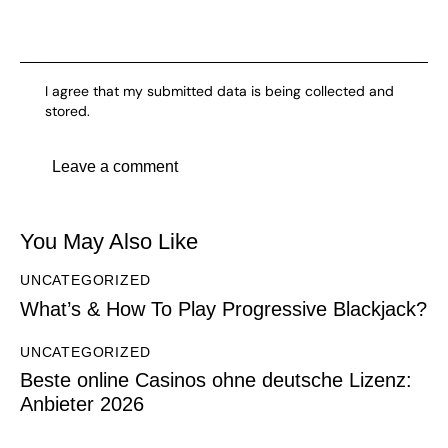
I agree that my submitted data is being collected and
stored.
You May Also Like
UNCATEGORIZED
What’s & How To Play Progressive Blackjack?
UNCATEGORIZED
Beste online Casinos ohne deutsche Lizenz:
Anbieter 2026