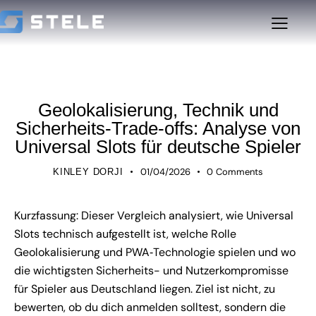
UNCATEGORIZED
Geolokalisierung, Technik und
Sicherheits-Trade-offs: Analyse von
Universal Slots für deutsche Spieler
01/04/2026
0
Comments
KINLEY DORJI
Kurzfassung: Dieser Vergleich analysiert, wie Universal
Slots technisch aufgestellt ist, welche Rolle
Geolokalisierung und PWA‑Technologie spielen und wo
die wichtigsten Sicherheits- und Nutzerkompromisse
für Spieler aus Deutschland liegen. Ziel ist nicht, zu
bewerten, ob du dich anmelden solltest, sondern die