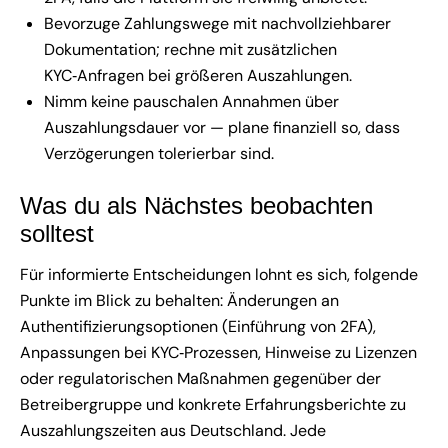
Bevorzuge Zahlungswege mit nachvollziehbarer
Dokumentation; rechne mit zusätzlichen
KYC‑Anfragen bei größeren Auszahlungen.
Nimm keine pauschalen Annahmen über
Auszahlungsdauer vor — plane finanziell so, dass
Verzögerungen tolerierbar sind.
Was du als Nächstes beobachten
solltest
Für informierte Entscheidungen lohnt es sich, folgende
Punkte im Blick zu behalten: Änderungen an
Authentifizierungsoptionen (Einführung von 2FA),
Anpassungen bei KYC‑Prozessen, Hinweise zu Lizenzen
oder regulatorischen Maßnahmen gegenüber der
Betreibergruppe und konkrete Erfahrungsberichte zu
Auszahlungszeiten aus Deutschland. Jede