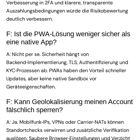
Verbesserung in 2FA und klarere, transparente
Auszahlungsbedingungen würde die Risikobewertung
deutlich verbessern.
F: Ist die PWA‑Lösung weniger sicher als
eine native App?
A: Nicht per se. Sicherheit hängt von
Backend‑Implementierung, TLS, Authentifizierung und
KYC‑Prozessen ab. PWAs haben den Vorteil schneller
Updates, aber keine native Sandbox vor
Geräteeigenschaften.
F: Kann Geolokalisierung meinen Account
fälschlich sperren?
A: Ja. Mobilfunk‑IPs, VPNs oder Carrier‑NATs können
Standortchecks verwirren und zusätzliche Verifikation
auslösen. Saubere Browser‑Einstellungen und Verzicht