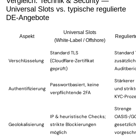
Vergleich: Technik & Security —
Universal Slots vs. typische regulierte
DE‑Angebote
Universal Slots
Aspekt
Reguliert
(White‑Label / Offshore)
Standard TLS
Standard 
Verschlüsselung
(Cloudflare‑Zertifikat
zusätzlic
geprüft)
Auditberi
Stärkerer
Passwortbasiert, keine
Authentifizierung
und strik
verpflichtende 2FA
KYC‑Proz
Strenge
IP & heuristische Checks;
OASIS‑/GG
Geolokalisierung
strikte Blockierungen
gesetzlic
möglich
vorgesch