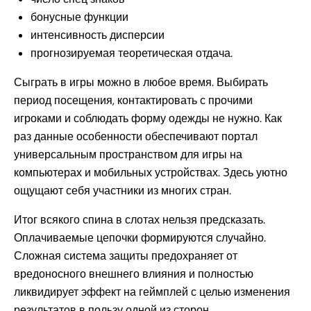
бонусные функции
интенсивность дисперсии
прогнозируемая теоретическая отдача.
Сыграть в игры можно в любое время. Выбирать
период посещения, контактировать с прочими
игроками и соблюдать форму одежды не нужно. Как
раз данные особенности обеспечивают портал
универсальным пространством для игры на
компьютерах и мобильных устройствах. Здесь уютно
ощущают себя участники из многих стран.
Итог всякого спина в слотах нельзя предсказать.
Оплачиваемые цепочки формируются случайно.
Сложная система защиты предохраняет от
вредоносного внешнего влияния и полностью
ликвидирует эффект на геймплей с целью изменения
результатов в пользу одной из сторон.