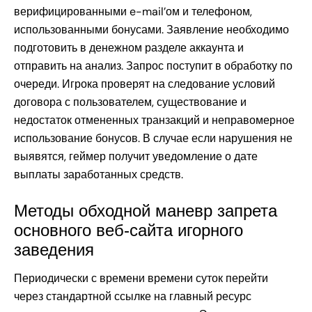
верифицированными e-mail’ом и телефоном,
использованными бонусами. Заявление необходимо
подготовить в денежном разделе аккаунта и
отправить на анализ. Запрос поступит в обработку по
очереди. Игрока проверят на следование условий
договора с пользователем, существование и
недостаток отмененных транзакций и неправомерное
использование бонусов. В случае если нарушения не
выявятся, геймер получит уведомление о дате
выплаты заработанных средств.
Методы обходной маневр запрета
основного веб-сайта игорного
заведения
Периодически с времени времени суток перейти
через стандартной ссылке на главный ресурс