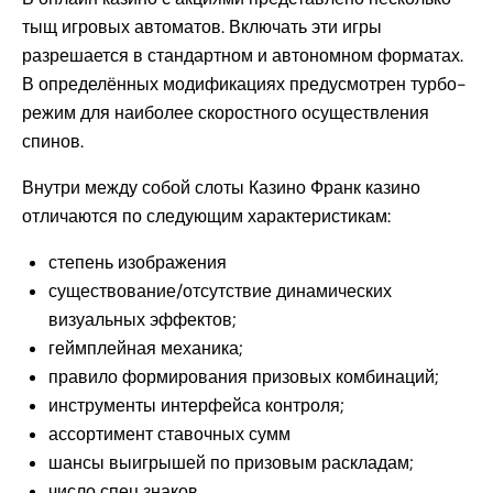
тыщ игровых автоматов. Включать эти игры
разрешается в стандартном и автономном форматах.
В определённых модификациях предусмотрен турбо-
режим для наиболее скоростного осуществления
спинов.
Внутри между собой слоты Казино Франк казино
отличаются по следующим характеристикам:
степень изображения
существование/отсутствие динамических
визуальных эффектов;
геймплейная механика;
правило формирования призовых комбинаций;
инструменты интерфейса контроля;
ассортимент ставочных сумм
шансы выигрышей по призовым раскладам;
число спец знаков