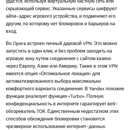
удастся, используя виртуальную частную сеть или
скрывающий сервис. Указанные сервисы шифруют
айпи-адрес игрового устройства, и подменяют его
другим, по которому нет блокировок и барьеров на
вход.
Во Opera встроен личный даровой VPN. Это можно
запустить в один клик, и без проблем заходить на
игровую зону путем соединения с сайтом казино
через Европу, Азию или Америку. Также в этом VPN
имеется опция «Оптимальное локация» для
автоматизированного выбора максимально
комфортного варианта соединения. В Yandex похожие
функции реализует функция «Turbo». Полную
конфиденциальность в интернете гарантирует веб-
обозреватель TOR. Единственным недостатком этих
способов обхождения блокировки становится
чрезмерное использование интернет-данных.