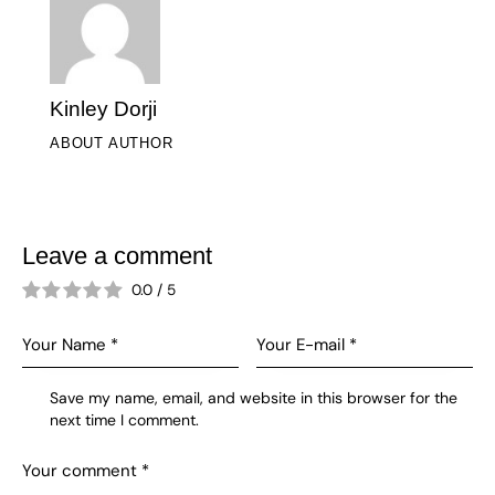
Kinley Dorji
ABOUT AUTHOR
Leave a comment
0.0
/
5
Save my name, email, and website in this browser for the
next time I comment.