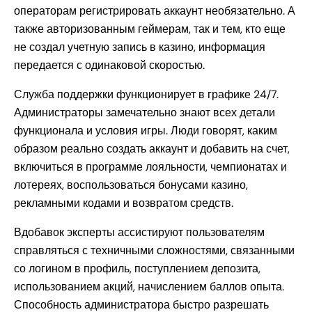
операторам регистрировать аккаунт необязательно. А
также авторизованным геймерам, так и тем, кто еще
не создал учетную запись в казино, информация
передается с одинаковой скоростью.
Служба поддержки функционирует в графике 24/7.
Администраторы замечательно знают всех детали
функционала и условия игры. Люди говорят, каким
образом реально создать аккаунт и добавить на счет,
включиться в программе лояльности, чемпионатах и
лотереях, воспользоваться бонусами казино,
рекламными кодами и возвратом средств.
Вдобавок эксперты ассистируют пользователям
справляться с техничными сложностями, связанными
со логином в профиль, поступлением депозита,
использованием акций, начислением баллов опыта.
Способность администратора быстро разрешать