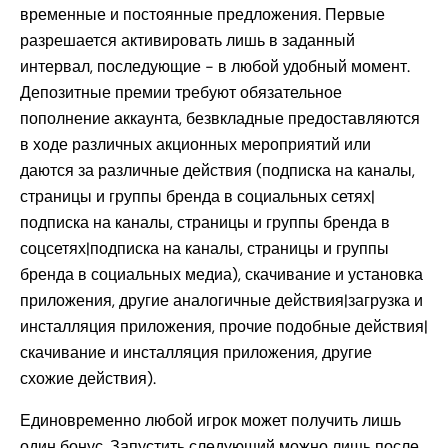
временные и постоянные предложения. Первые
разрешается активировать лишь в заданный
интервал, последующие − в любой удобный момент.
Депозитные премии требуют обязательное
пополнение аккаунта, безвкладные предоставляются
в ходе различных акционных мероприятий или
даются за различные действия (подписка на каналы,
страницы и группы бренда в социальных сетях|
подписка на каналы, страницы и группы бренда в
соцсетях|подписка на каналы, страницы и группы
бренда в социальных медиа), скачивание и установка
приложения, другие аналогичные действия|загрузка и
инсталляция приложения, прочие подобные действия|
скачивание и инсталляция приложения, другие
схожие действия).
Единовременно любой игрок может получить лишь
один бонус. Запустить следующий можно лишь после