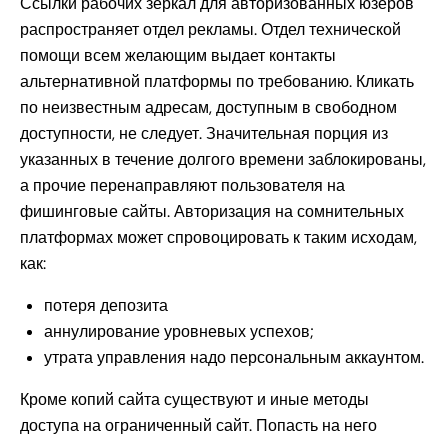
Ссылки рабочих зеркал для авторизованных юзеров
распространяет отдел рекламы. Отдел технической
помощи всем желающим выдает контакты
альтернативной платформы по требованию. Кликать
по неизвестным адресам, доступным в свободном
доступности, не следует. Значительная порция из
указанных в течение долгого времени заблокированы,
а прочие перенаправляют пользователя на
фишинговые сайты. Авторизация на сомнительных
платформах может спровоцировать к таким исходам,
как:
потеря депозита
аннулирование уровневых успехов;
утрата управления надо персональным аккаунтом.
Кроме копий сайта существуют и иные методы
доступа на ограниченный сайт. Попасть на него