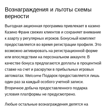
Вознаграждения и льготы схемы
верности
Выгодная акционная программа привлекает в казино
Казино Франк свежих клиентов и сохраняет внимание
к азарту у регулярных игроков. Бонусный комплект
предоставляется во время регистрации профиля. Это
возможно активировать на регистрационной форме
или впоследствии на персональном аккаунте. В
качестве бонуса предлагаются доплаты в процентной
ставке на счет и раскрутки в прибыльных игровых
автоматах. Welcome Подарок предоставляется лишь
один раз за каждый особого учетной записи.
Вторичное добыча предоставленного подарка
условия платформы не предусмотрено.
Любые остальные вознаграждения делятся на