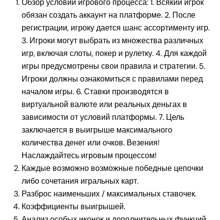
Обзор условий игрового процесса: 1. Всякий игрок
обязан создать аккаунт на платформе. 2. После
регистрации, игроку дается шанс ассортименту игр.
3. Игроки могут выбрать из множества различных
игр, включая слоты, покер и рулетку. 4. Для каждой
игры предусмотрены свои правила и стратегии. 5.
Игроки должны ознакомиться с правилами перед
началом игры. 6. Ставки производятся в
виртуальной валюте или реальных деньгах в
зависимости от условий платформы. 7. Цель
заключается в выигрыше максимального
количества денег или очков. Везения!
Наслаждайтесь игровым процессом!
Каждые возможно возможные победные цепочки
либо сочетания игральных карт.
Разброс наименьших / максимальных ставочек.
Коэффициенты выигрышей.
Анализ особых иконок и дополнительных функций.