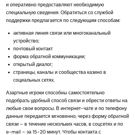
и оперативно предоставляют необходимую
специальную сведения. Обратиться со службой
поддержки предлагается по следующим способам:
активная линия связи или многоканальный
устройство;
почтовый контакт
форма обратной коммуникации;
открытый диалог;
страницы, каналы и сообщества казино в
социальных сетях.
Азартные игроки способны самостоятельно
подобрать удобный способ связи и обрести ответы на
любые свои вопросы. В интернет-чате и по телефону
данные передается мгновенно, через форму обратной
связи – в течение нескольких часов, в соцсетях и по
e-mail – за 15-20 минут. Чтобы контакта с