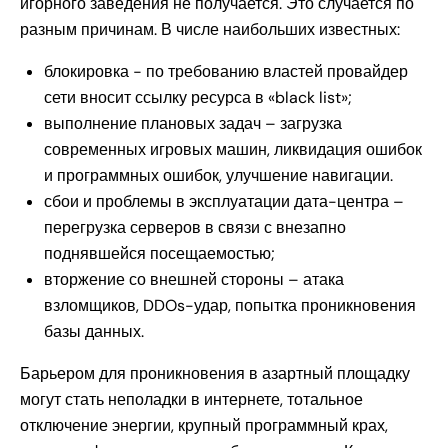
игорного заведения не получается. Это случается по
разным причинам. В числе наибольших известных:
блокировка − по требованию властей провайдер
сети вносит ссылку ресурса в «black list»;
выполнение плановых задач – загрузка
современных игровых машин, ликвидация ошибок
и программных ошибок, улучшение навигации.
сбои и проблемы в эксплуатации дата-центра –
перегрузка серверов в связи с внезапно
поднявшейся посещаемостью;
вторжение со внешней стороны – атака
взломщиков, DDOs-удар, попытка проникновения
базы данных.
Барьером для проникновения в азартный площадку
могут стать неполадки в интернете, тотальное
отключение энергии, крупный программный крах,