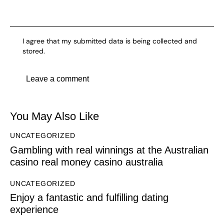
I agree that my submitted data is being collected and
stored.
You May Also Like
UNCATEGORIZED
Gambling with real winnings at the Australian
casino real money casino australia
UNCATEGORIZED
Enjoy a fantastic and fulfilling dating
experience