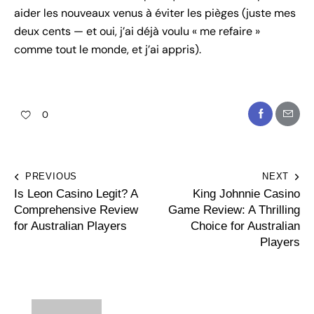
aider les nouveaux venus à éviter les pièges (juste mes
deux cents — et oui, j’ai déjà voulu « me refaire »
comme tout le monde, et j’ai appris).
0
PREVIOUS
NEXT
Is Leon Casino Legit? A
King Johnnie Casino
Comprehensive Review
Game Review: A Thrilling
for Australian Players
Choice for Australian
Players