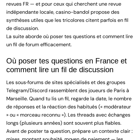
revues FR — et pour ceux qui cherchent une revue
indépendante locale,
casino-bandol
propose des
synthèses utiles que les tricolores citent parfois en fil
de discussion.
La suite aborde où poser tes questions et comment lire
un fil de forum efficacement.
Où poser tes questions en France et
comment lire un fil de discussion
Les sous‑forums de sites spécialisés et des groupes
Telegram/Discord rassemblent des joueurs de Paris à
Marseille. Quand tu lis un fil, regarde la date, le nombre
de réponses et la réaction des habitués (« modérateur
» ou « morceau reconnu »). Les threads avec échanges
longs (plusieurs années) sont souvent plus fiables.
Avant de poster ta question, prépare un contexte clair :
mises, montant souhaité, moyen de paiement — les