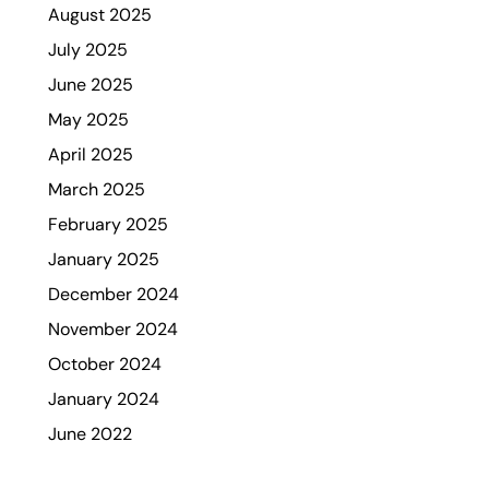
August 2025
July 2025
June 2025
May 2025
April 2025
March 2025
February 2025
January 2025
December 2024
November 2024
October 2024
January 2024
June 2022