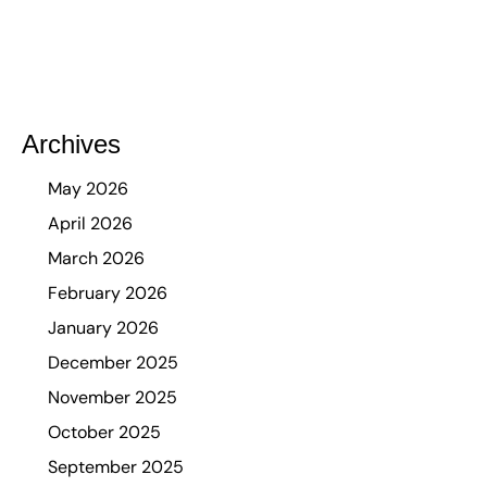
Archives
May 2026
April 2026
March 2026
February 2026
January 2026
December 2025
November 2025
October 2025
September 2025