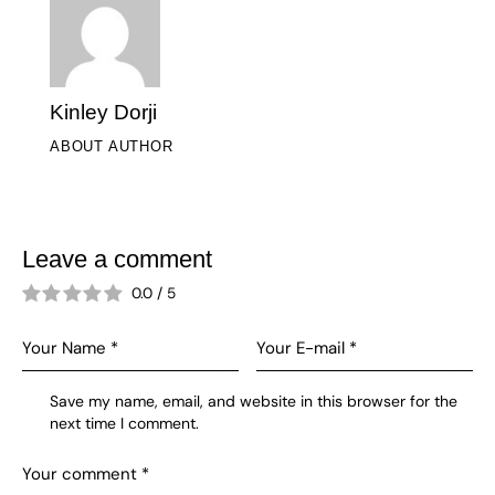
Kinley Dorji
ABOUT AUTHOR
Leave a comment
0.0
/
5
Save my name, email, and website in this browser for the
next time I comment.