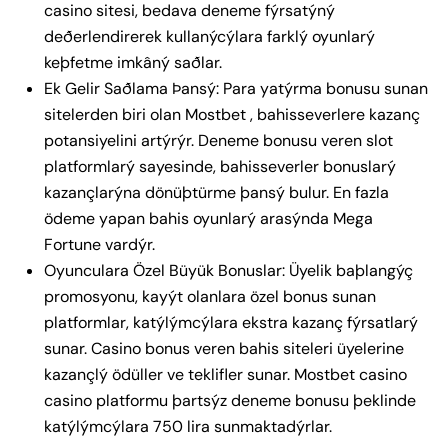
casino sitesi, bedava deneme fýrsatýný
deðerlendirerek kullanýcýlara farklý oyunlarý
keþfetme imkâný saðlar.
Ek Gelir Saðlama Þansý: Para yatýrma bonusu sunan
sitelerden biri olan Mostbet , bahisseverlere kazanç
potansiyelini artýrýr. Deneme bonusu veren slot
platformlarý sayesinde, bahisseverler bonuslarý
kazançlarýna dönüþtürme þansý bulur. En fazla
ödeme yapan bahis oyunlarý arasýnda Mega
Fortune vardýr.
Oyunculara Özel Büyük Bonuslar: Üyelik baþlangýç
promosyonu, kayýt olanlara özel bonus sunan
platformlar, katýlýmcýlara ekstra kazanç fýrsatlarý
sunar. Casino bonus veren bahis siteleri üyelerine
kazançlý ödüller ve teklifler sunar. Mostbet casino
casino platformu þartsýz deneme bonusu þeklinde
katýlýmcýlara 750 lira sunmaktadýrlar.