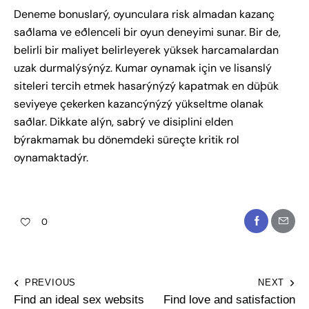
Deneme bonuslarý, oyunculara risk almadan kazanç
saðlama ve eðlenceli bir oyun deneyimi sunar. Bir de,
belirli bir maliyet belirleyerek yüksek harcamalardan
uzak durmalýsýnýz. Kumar oynamak için ve lisanslý
siteleri tercih etmek hasarýnýzý kapatmak en düþük
seviyeye çekerken kazancýnýzý yükseltme olanak
saðlar. Dikkate alýn, sabrý ve disiplini elden
býrakmamak bu dönemdeki süreçte kritik rol
oynamaktadýr.
0
PREVIOUS
NEXT
Find an ideal sex websits
Find love and satisfaction