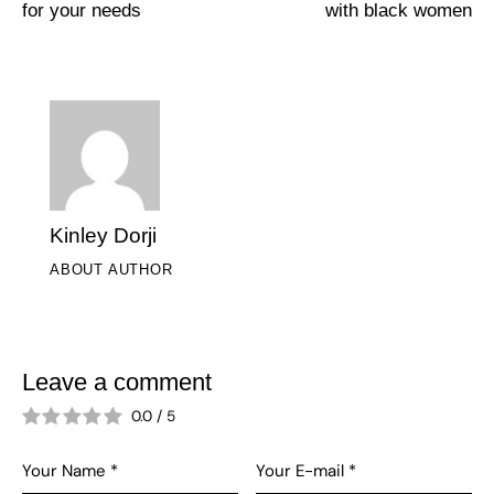
for your needs
with black women
Kinley Dorji
ABOUT AUTHOR
Leave a comment
0.0
/
5