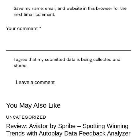
Save my name, email, and website in this browser for the
next time I comment.
I agree that my submitted data is being collected and
stored.
You May Also Like
UNCATEGORIZED
Review: Aviator by Spribe – Spotting Winning
Trends with Autoplay Data Feedback Analyzer