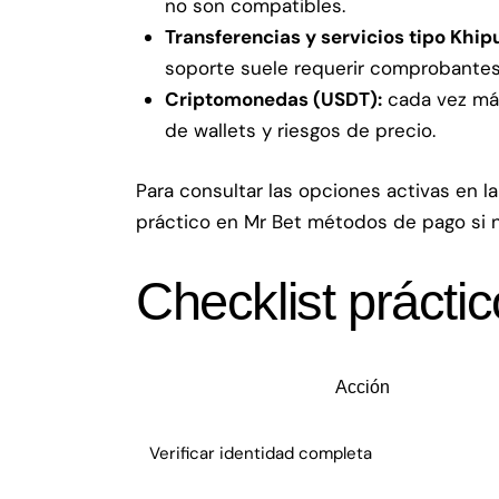
no son compatibles.
Transferencias y servicios tipo Khip
soporte suele requerir comprobantes
Criptomonedas (USDT):
cada vez más
de wallets y riesgos de precio.
Para consultar las opciones activas en 
práctico en
Mr Bet métodos de pago
si 
Checklist prácti
Acción
Verificar identidad completa