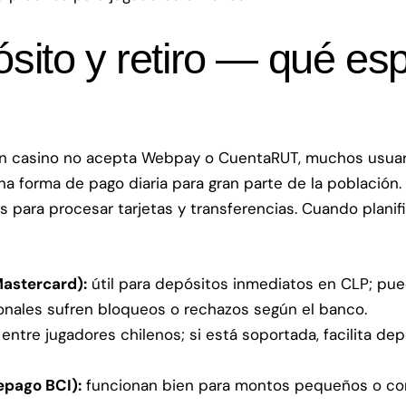
sito y retiro — qué es
si un casino no acepta Webpay o CuentaRUT, muchos usua
 forma de pago diaria para gran parte de la población. 
 para procesar tarjetas y transferencias. Cuando planifi
Mastercard):
útil para depósitos inmediatos en CLP; pued
onales sufren bloqueos o rechazos según el banco.
ntre jugadores chilenos; si está soportada, facilita dep
repago BCI):
funcionan bien para montos pequeños o cont