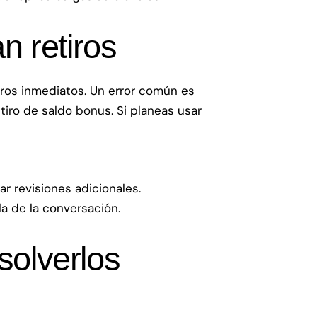
n retiros
tiros inmediatos. Un error común es
tiro de saldo bonus. Si planeas usar
r revisiones adicionales.
a de la conversación.
solverlos