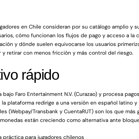
adores en Chile consideran por su catálogo amplio y su 
sarios, cómo funcionan los flujos de pago y acceso a l
cación y dónde suelen equivocarse los usuarios primerizos
r y retirar con menos fricción y más control del riesgo.
vo rápido
ra bajo Faro Entertainment N.V. (Curazao) y procesa pag
, la plataforma redirige a una versión en español latino
ales (Webpay/Transbank y CuentaRUT) son los que más g
omonedas están creciendo como alternativa ante bloqueo