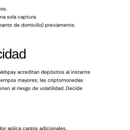
os.
na sola captura.
bante de domicilio) previamente.
cidad
 Webpay acreditan depósitos al instante
 tiempos mayores; las criptomonedas
nen al riesgo de volatilidad. Decide
dor aplica cargos adicionales.