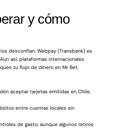
perar y cómo
rios desconfían. Webpay (Transbank) es
Aun así, plataformas internacionales
ques tu flujo de dinero en Mr Bet,
en aceptar tarjetas emitidas en Chile,
ósitos entre cuentas locales sin
roles de gasto, aunque algunos retiros