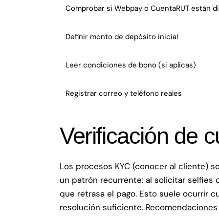
Comprobar si Webpay o CuentaRUT están di
Definir monto de depósito inicial
Leer condiciones de bono (si aplicas)
Registrar correo y teléfono reales
Verificación de 
Los procesos KYC (conocer al cliente) s
un patrón recurrente: al solicitar selfie
que retrasa el pago. Esto suele ocurrir
resolución suficiente. Recomendaciones 