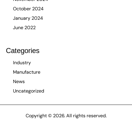
October 2024
January 2024
June 2022
Categories
Industry
Manufacture
News
Uncategorized
Copyright © 2026. All rights reserved.