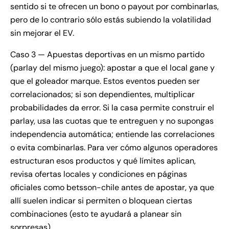
sentido si te ofrecen un bono o payout por combinarlas,
pero de lo contrario sólo estás subiendo la volatilidad
sin mejorar el EV.
Caso 3 — Apuestas deportivas en un mismo partido
(parlay del mismo juego): apostar a que el local gane y
que el goleador marque. Estos eventos pueden ser
correlacionados; si son dependientes, multiplicar
probabilidades da error. Si la casa permite construir el
parlay, usa las cuotas que te entreguen y no supongas
independencia automática; entiende las correlaciones
o evita combinarlas. Para ver cómo algunos operadores
estructuran esos productos y qué límites aplican,
revisa ofertas locales y condiciones en páginas
oficiales como
betsson-chile
antes de apostar, ya que
allí suelen indicar si permiten o bloquean ciertas
combinaciones (esto te ayudará a planear sin
sorpresas).