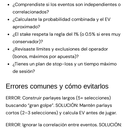
¿Comprendiste si los eventos son independientes o
correlacionados?
¿Calculaste la probabilidad combinada y el EV
aproximado?
¿El stake respeta la regla del 1% (o 0.5% si eres muy
conservador)?
¿Revisaste límites y exclusiones del operador
(bonos, máximos por apuesta)?
¿Tienes un plan de stop-loss y un tiempo máximo
de sesión?
Errores comunes y cómo evitarlos
ERROR: Construir parlayes largos (5+ selecciones)
buscando “gran golpe”. SOLUCIÓN: Mantén parlays
cortos (2–3 selecciones) y calcula EV antes de jugar.
ERROR: Ignorar la correlación entre eventos. SOLUCIÓN: