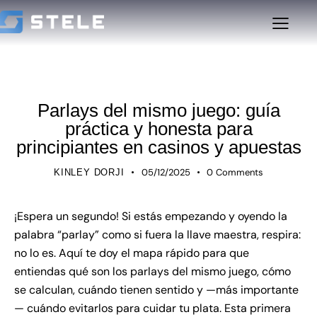
UNCATEGORIZED
Parlays del mismo juego: guía
práctica y honesta para
principiantes en casinos y apuestas
05/12/2025
0
Comments
KINLEY DORJI
¡Espera un segundo! Si estás empezando y oyendo la
palabra “parlay” como si fuera la llave maestra, respira:
no lo es. Aquí te doy el mapa rápido para que
entiendas qué son los parlays del mismo juego, cómo
se calculan, cuándo tienen sentido y —más importante
— cuándo evitarlos para cuidar tu plata. Esta primera