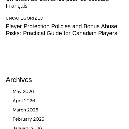
Français
UNCATEGORIZED
Player Protection Policies and Bonus Abuse
Risks: Practical Guide for Canadian Players
Archives
May 2026
April 2026
March 2026
February 2026
January 2026