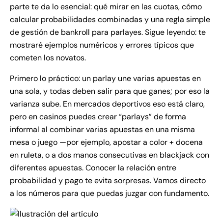
parte te da lo esencial: qué mirar en las cuotas, cómo
calcular probabilidades combinadas y una regla simple
de gestión de bankroll para parlayes. Sigue leyendo: te
mostraré ejemplos numéricos y errores típicos que
cometen los novatos.
Primero lo práctico: un parlay une varias apuestas en
una sola, y todas deben salir para que ganes; por eso la
varianza sube. En mercados deportivos eso está claro,
pero en casinos puedes crear “parlays” de forma
informal al combinar varias apuestas en una misma
mesa o juego —por ejemplo, apostar a color + docena
en ruleta, o a dos manos consecutivas en blackjack con
diferentes apuestas. Conocer la relación entre
probabilidad y pago te evita sorpresas. Vamos directo
a los números para que puedas juzgar con fundamento.