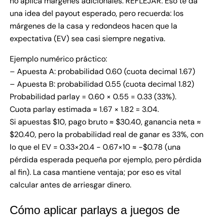
no aplica márgenes adicionales. REFLEJAR: Eso te da
una idea del payout esperado, pero recuerda: los
márgenes de la casa y redondeos hacen que la
expectativa (EV) sea casi siempre negativa.
Ejemplo numérico práctico:
– Apuesta A: probabilidad 0.60 (cuota decimal 1.67)
– Apuesta B: probabilidad 0.55 (cuota decimal 1.82)
Probabilidad parlay = 0.60 × 0.55 = 0.33 (33%).
Cuota parlay estimada ≈ 1.67 × 1.82 = 3.04.
Si apuestas $10, pago bruto ≈ $30.40, ganancia neta ≈
$20.40, pero la probabilidad real de ganar es 33%, con
lo que el EV = 0.33×20.4 − 0.67×10 ≈ −$0.78 (una
pérdida esperada pequeña por ejemplo, pero pérdida
al fin). La casa mantiene ventaja; por eso es vital
calcular antes de arriesgar dinero.
Cómo aplicar parlays a juegos de