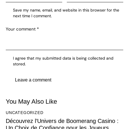
Save my name, email, and website in this browser for the
next time I comment.
I agree that my submitted data is being collected and
stored.
You May Also Like
UNCATEGORIZED
Découvrez l’Univers de Boomerang Casino :
Un Choix de Confiance pour les Joueurs