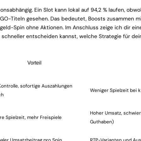
onsabhängig. Ein Slot kann lokal auf 94,2 % laufen, obw
n GO-Titeln gesehen. Das bedeutet, Boosts zusammen mit
tgeld-Spin ohne Aktionen. Im Anschluss zeige ich dir ein
schneller entscheiden kannst, welche Strategie für de
Vorteil
Kontrolle, sofortige Auszahlungen
Weniger Spielzeit bei 
ch
Hoher Umsatz, schwieri
e Spielzeit, mehr Freispiele
Guthaben)
aler Umsatzbeitrag pro Spin
RTP-Varianten und Aus