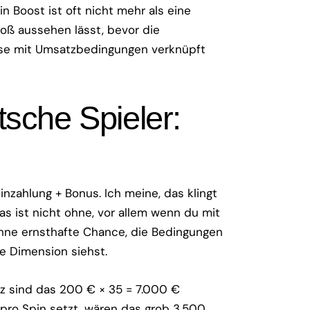
n Boost ist oft nicht mehr als eine
roß aussehen lässt, bevor die
eise mit Umsatzbedingungen verknüpft
sche Spieler:
nzahlung + Bonus. Ich meine, das klingt
as ist nicht ohne, vor allem wenn du mit
 ohne ernsthafte Chance, die Bedingungen
ie Dimension siehst.
tz sind das 200 € × 35 = 7.000 €
 pro Spin setzt, wären das grob 3.500