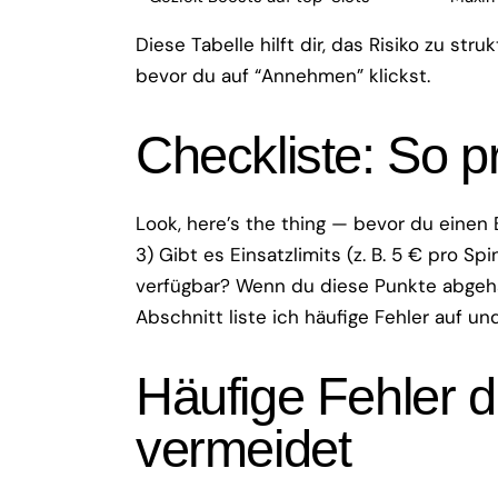
Diese Tabelle hilft dir, das Risiko zu str
bevor du auf “Annehmen” klickst.
Checkliste: So p
Look, here’s the thing — bevor du einen Bo
3) Gibt es Einsatzlimits (z. B. 5 € pro S
verfügbar? Wenn du diese Punkte abgehak
Abschnitt liste ich häufige Fehler auf un
Häufige Fehler d
vermeidet