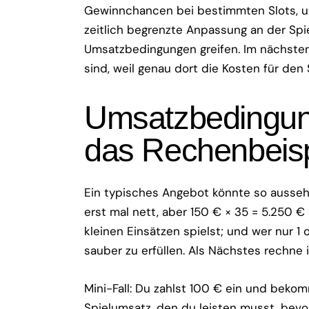
Gewinnchancen bei bestimmten Slots, und 
zeitlich begrenzte Anpassung an der Spi
Umsatzbedingungen greifen. Im nächsten
sind, weil genau dort die Kosten für den 
Umsatzbedingung
das Rechenbeisp
Ein typisches Angebot könnte so aussehe
erst mal nett, aber 150 € × 35 = 5.250 €
kleinen Einsätzen spielst; und wer nur 1
sauber zu erfüllen. Als Nächstes rechne 
Mini-Fall: Du zahlst 100 € ein und beko
Spielumsatz, den du leisten musst, bevo