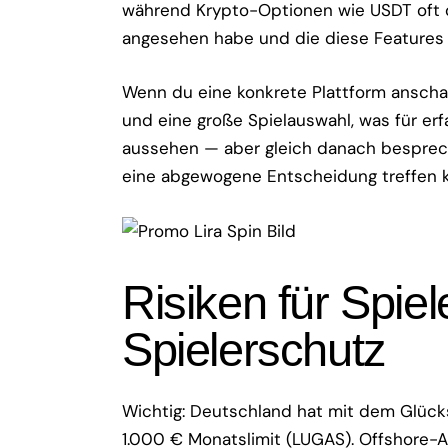
während Krypto-Optionen wie USDT oft deu
angesehen habe und die diese Features 
Wenn du eine konkrete Plattform anschau
und eine große Spielauswahl, was für erf
aussehen — aber gleich danach besprech
eine abgewogene Entscheidung treffen k
Risiken für Spie
Spielerschutz
Wichtig: Deutschland hat mit dem Glück
1.000 € Monatslimit (LUGAS). Offshore-An