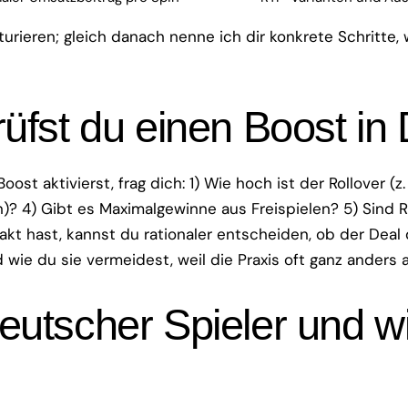
ukturieren; gleich danach nenne ich dir konkrete Schritte,
rüfst du einen Boost in
ost aktivierst, frag dich: 1) Wie hoch ist der Rollover (
pin)? 4) Gibt es Maximalgewinne aus Freispielen? 5) Sind
t hast, kannst du rationaler entscheiden, ob der Deal 
d wie du sie vermeidest, weil die Praxis oft ganz anders a
eutscher Spieler und w