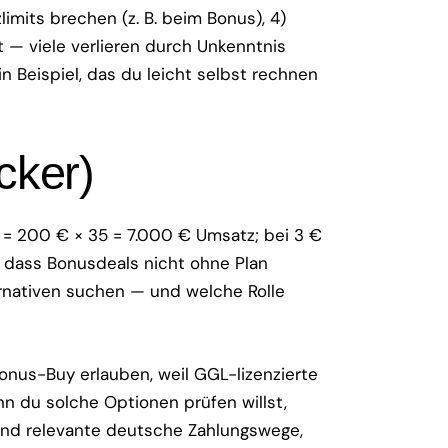
imits brechen (z. B. beim Bonus), 4)
t — viele verlieren durch Unkenntnis
n Beispiel, das du leicht selbst rechnen
cker)
s = 200 € × 35 = 7.000 € Umsatz; bei 3 €
, dass Bonusdeals nicht ohne Plan
ernativen suchen — und welche Rolle
onus-Buy erlauben, weil GGL-lizenzierte
n du solche Optionen prüfen willst,
sind relevante deutsche Zahlungswege,