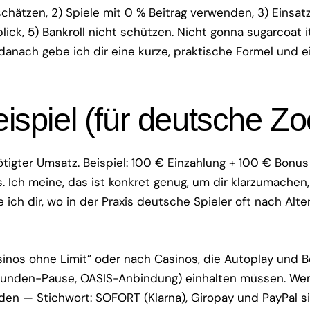
hätzen, 2) Spiele mit 0 % Beitrag verwenden, 3) Einsatzl
ck, 5) Bankroll nicht schützen. Nicht gonna sugarcoat i
 danach gebe ich dir eine kurze, praktische Formel und ei
ispiel (für deutsche Zo
ötigter Umsatz. Beispiel: 100 € Einzahlung + 100 € Bonu
. Ich meine, das ist konkret genug, um dir klarzumachen
ich dir, wo in der Praxis deutsche Spieler oft nach Alt
inos ohne Limit” oder nach Casinos, die Autoplay und B
ekunden-Pause, OASIS-Anbindung) einhalten müssen. Wen
den — Stichwort: SOFORT (Klarna), Giropay und PayPal 