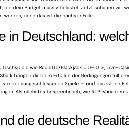
zeit, die dein Budget massiv belastet. Jetzt schauen wir
 werden, denn das ist die nächste Falle.
le in Deutschland: welc
, Tischspiele wie Roulette/Blackjack = 0–10 %, Live-Casi
Shark bringen dir beim Erfüllen der Bedingungen full cred
 Liste der ausgeschlossenen Spiele — und das ist ein Fehle
gen. Als nächstes bespreche ich, wie RTP-Varianten u
nd die deutsche Realit