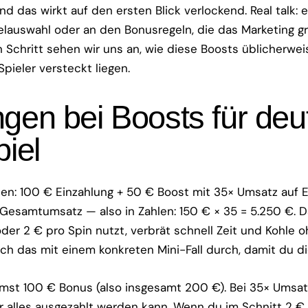
das wirkt auf den ersten Blick verlockend. Real talk: ei
elauswahl oder an den Bonusregeln, die das Marketing g
 Schritt sehen wir uns an, wie diese Boosts üblicherw
Spieler versteckt liegen.
en bei Boosts für deut
iel
n: 100 € Einzahlung + 50 € Boost mit 35× Umsatz auf Ei
 Gesamtumsatz — also in Zahlen: 150 € × 35 = 5.250 €. D
 oder 2 € pro Spin nutzt, verbrät schnell Zeit und Kohle
ich das mit einem konkreten Mini-Fall durch, damit du d
mmst 100 € Bonus (also insgesamt 200 €). Bei 35× Umsa
r alles ausgezahlt werden kann. Wenn du im Schnitt 2 €