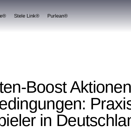
fe®
Stele Link®
Purlean®
UNCATEGORIZED
en-Boost Aktione
dingungen: Praxis
pieler in Deutschla