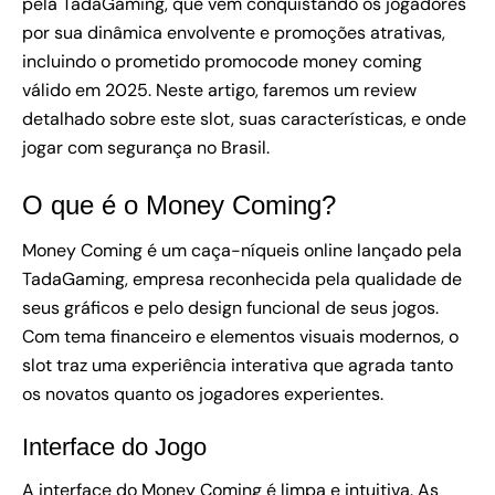
pela TadaGaming, que vem conquistando os jogadores
por sua dinâmica envolvente e promoções atrativas,
incluindo o prometido
promocode money coming
válido em 2025. Neste artigo, faremos um review
detalhado sobre este slot, suas características, e onde
jogar com segurança no Brasil.
O que é o Money Coming?
Money Coming é um caça-níqueis online lançado pela
TadaGaming, empresa reconhecida pela qualidade de
seus gráficos e pelo design funcional de seus jogos.
Com tema financeiro e elementos visuais modernos, o
slot traz uma experiência interativa que agrada tanto
os novatos quanto os jogadores experientes.
Interface do Jogo
A interface do Money Coming é limpa e intuitiva. As