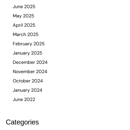
June 2025
May 2025
April 2025
March 2025
February 2025
January 2025
December 2024
November 2024
October 2024
January 2024
June 2022
Categories