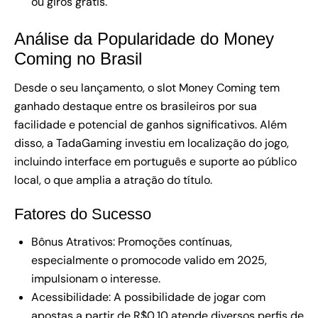
ou giros grátis.
Análise da Popularidade do Money
Coming no Brasil
Desde o seu lançamento, o slot Money Coming tem
ganhado destaque entre os brasileiros por sua
facilidade e potencial de ganhos significativos. Além
disso, a TadaGaming investiu em localização do jogo,
incluindo interface em português e suporte ao público
local, o que amplia a atração do título.
Fatores do Sucesso
Bônus Atrativos: Promoções contínuas,
especialmente o promocode valido em 2025,
impulsionam o interesse.
Acessibilidade: A possibilidade de jogar com
apostas a partir de R$0,10 atende diversos perfis de