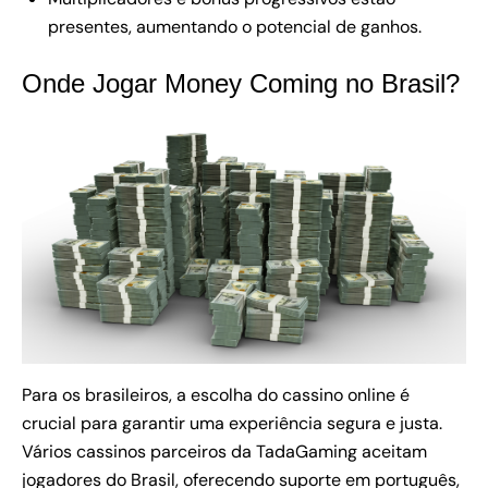
presentes, aumentando o potencial de ganhos.
Onde Jogar Money Coming no Brasil?
Para os brasileiros, a escolha do cassino online é
crucial para garantir uma experiência segura e justa.
Vários cassinos parceiros da TadaGaming aceitam
jogadores do Brasil, oferecendo suporte em português,