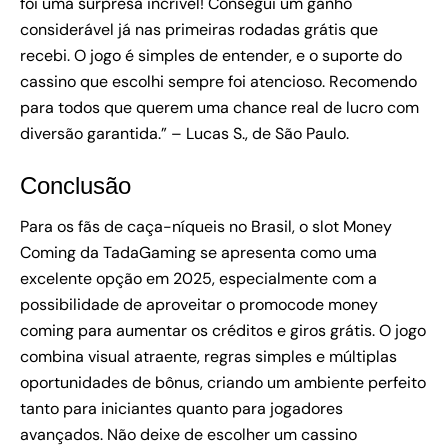
foi uma surpresa incrível! Consegui um ganho
considerável já nas primeiras rodadas grátis que
recebi. O jogo é simples de entender, e o suporte do
cassino que escolhi sempre foi atencioso. Recomendo
para todos que querem uma chance real de lucro com
diversão garantida.” – Lucas S., de São Paulo.
Conclusão
Para os fãs de caça-níqueis no Brasil, o slot Money
Coming da TadaGaming se apresenta como uma
excelente opção em 2025, especialmente com a
possibilidade de aproveitar o promocode money
coming para aumentar os créditos e giros grátis. O jogo
combina visual atraente, regras simples e múltiplas
oportunidades de bônus, criando um ambiente perfeito
tanto para iniciantes quanto para jogadores
avançados. Não deixe de escolher um cassino