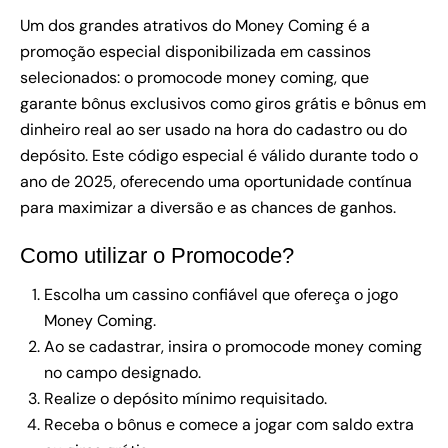
Um dos grandes atrativos do Money Coming é a
promoção especial disponibilizada em cassinos
selecionados: o promocode money coming, que
garante bônus exclusivos como giros grátis e bônus em
dinheiro real ao ser usado na hora do cadastro ou do
depósito. Este código especial é válido durante todo o
ano de 2025, oferecendo uma oportunidade contínua
para maximizar a diversão e as chances de ganhos.
Como utilizar o Promocode?
Escolha um cassino confiável que ofereça o jogo
Money Coming.
Ao se cadastrar, insira o promocode money coming
no campo designado.
Realize o depósito mínimo requisitado.
Receba o bônus e comece a jogar com saldo extra