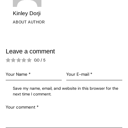
Kinley Dorji
ABOUT AUTHOR
Leave a comment
0.0
/
5
Save my name, email, and website in this browser for the
next time I comment.