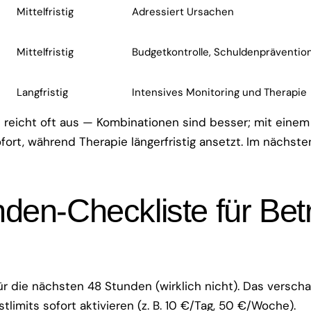
Mittelfristig
Adressiert Ursachen
Mittelfristig
Budgetkontrolle, Schuldenpräventio
Langfristig
Intensives Monitoring und Therapie
itt reicht oft aus — Kombinationen sind besser; mit eine
rt, während Therapie längerfristig ansetzt. Im nächste
den-Checkliste für Betr
r die nächsten 48 Stunden (wirklich nicht). Das verschaf
tlimits sofort aktivieren (z. B. 10 €/Tag, 50 €/Woche).