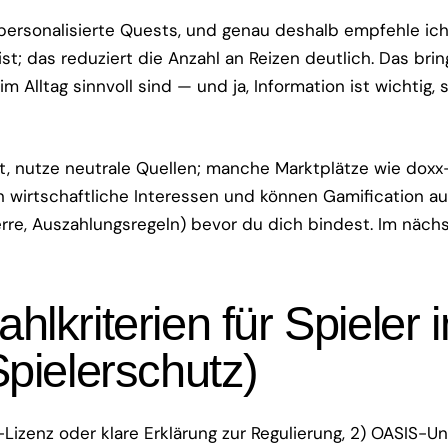
 personalisierte Quests, und genau deshalb empfehle ich
st; das reduziert die Anzahl an Reizen deutlich. Das brin
im Alltag sinnvoll sind — und ja, Information ist wichtig
t, nutze neutrale Quellen; manche Marktplätze wie
doxx
 wirtschaftliche Interessen und können Gamification auc
rre, Auszahlungsregeln) bevor du dich bindest. Im nächs
hlkriterien für Spieler
Spielerschutz)
izenz oder klare Erklärung zur Regulierung, 2) OASIS-Un