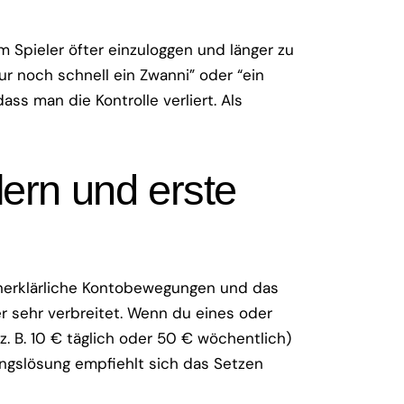
m Spieler öfter einzuloggen und länger zu
r noch schnell ein Zwanni” oder “ein
ass man die Kontrolle verliert. Als
ern und erste
 unerklärliche Kontobewegungen und das
er sehr verbreitet. Wenn du eines oder
z. B. 10 € täglich oder 50 € wöchentlich)
ngslösung empfiehlt sich das Setzen