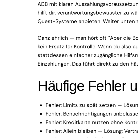
AGB mit klaren Auszahlungsvoraussetzung
hilft dir, verantwortungsbewusster zu wä
Quest-Systeme anbieten. Weiter unten ze
Ganz ehrlich — man hört oft “Aber die Bo
kein Ersatz für Kontrolle. Wenn du also 
stattdessen einfacher zugängliche Hilfsmi
Einzahlungen. Das führt direkt zu den hä
Häufige Fehler u
Fehler: Limits zu spät setzen — Lösung
Fehler: Benachrichtigungen anbelasse
Fehler: Kreditkarte nutzen ohne Kont
Fehler: Allein bleiben — Lösung: Vert