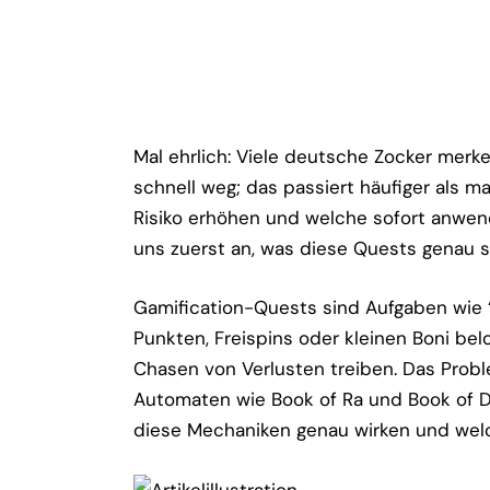
Mal ehrlich: Viele deutsche Zocker merk
schnell weg; das passiert häufiger als 
Risiko erhöhen und welche sofort anwend
uns zuerst an, was diese Quests genau s
Gamification-Quests sind Aufgaben wie “
Punkten, Freispins oder kleinen Boni bel
Chasen von Verlusten treiben. Das Probl
Automaten wie Book of Ra und Book of De
diese Mechaniken genau wirken und welc