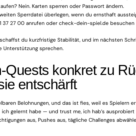
aufen? Nein. Karten sperren oder Passwort ändern.
iten Sperrdatei überlegen, wenn du ernsthaft aussteige
1 37 27 00 anrufen oder check-dein-spiel.de besuchen f
haffst du kurzfristige Stabilität, und im nächsten Schrit
e Unterstützung sprechen.
-Quests konkret zu Rüc
ie entschärft
lbaren Belohnungen, und das ist fies, weil es Spielern e
e ich gelernt habe — und trust me, ich hab’s ausprobiert 
ichtigungen aus, Pushes aus, tägliche Challenges abwähl