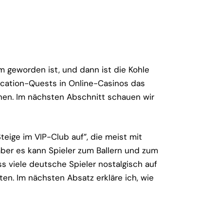
m geworden ist, und dann ist die Kohle
fication-Quests in Online-Casinos das
nnen. Im nächsten Abschnitt schauen wir
eige im VIP-Club auf”, die meist mit
aber es kann Spieler zum Ballern und zum
 viele deutsche Spieler nostalgisch auf
en. Im nächsten Absatz erkläre ich, wie