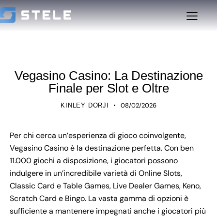
UNCATEGORIZED
Vegasino Casino: La Destinazione
Finale per Slot e Oltre
08/02/2026
KINLEY DORJI
Per chi cerca un’esperienza di gioco coinvolgente,
Vegasino Casino è la destinazione perfetta. Con ben
11.000 giochi a disposizione, i giocatori possono
indulgere in un’incredibile varietà di Online Slots,
Classic Card e Table Games, Live Dealer Games, Keno,
Scratch Card e Bingo. La vasta gamma di opzioni è
sufficiente a mantenere impegnati anche i giocatori più