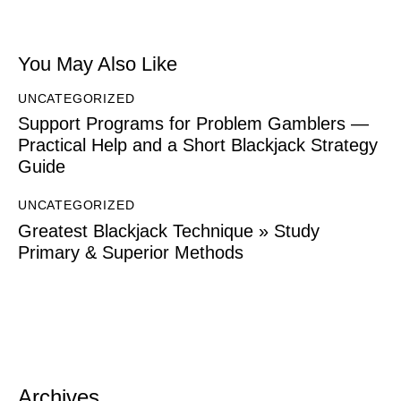
You May Also Like
UNCATEGORIZED
Support Programs for Problem Gamblers —
Practical Help and a Short Blackjack Strategy
Guide
UNCATEGORIZED
Greatest Blackjack Technique » Study
Primary & Superior Methods
Archives