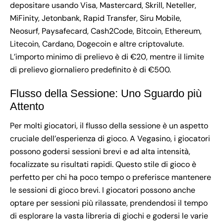
depositare usando Visa, Mastercard, Skrill, Neteller,
MiFinity, Jetonbank, Rapid Transfer, Siru Mobile,
Neosurf, Paysafecard, Cash2Code, Bitcoin, Ethereum,
Litecoin, Cardano, Dogecoin e altre criptovalute.
L’importo minimo di prelievo è di €20, mentre il limite
di prelievo giornaliero predefinito è di €500.
Flusso della Sessione: Uno Sguardo più
Attento
Per molti giocatori, il flusso della sessione è un aspetto
cruciale dell’esperienza di gioco. A Vegasino, i giocatori
possono godersi sessioni brevi e ad alta intensità,
focalizzate su risultati rapidi. Questo stile di gioco è
perfetto per chi ha poco tempo o preferisce mantenere
le sessioni di gioco brevi. I giocatori possono anche
optare per sessioni più rilassate, prendendosi il tempo
di esplorare la vasta libreria di giochi e godersi le varie