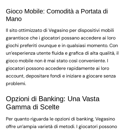
Gioco Mobile: Comodità a Portata di
Mano
Il sito ottimizzato di Vegasino per dispositivi mobili
garantisce che i giocatori possano accedere ai loro
giochi preferiti ovunque e in qualsiasi momento. Con
un’esperienza utente fluida e grafica di alta qualità, il
gioco mobile non è mai stato così conveniente. I
giocatori possono accedere rapidamente ai loro
account, depositare fondi e iniziare a giocare senza
problemi.
Opzioni di Banking: Una Vasta
Gamma di Scelte
Per quanto riguarda le opzioni di banking, Vegasino
offre un’ampia varietà di metodi. I giocatori possono