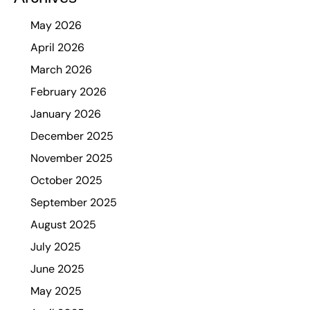
May 2026
April 2026
March 2026
February 2026
January 2026
December 2025
November 2025
October 2025
September 2025
August 2025
July 2025
June 2025
May 2025