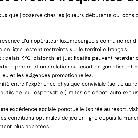
ndus que j’observe chez les joueurs débutants qui consi
a présence d’un opérateur luxembourgeois connu ne rend 
en ligne restent restreints sur le territoire français.
: délais KYC, plafonds et justificatifs peuvent retarder o
erface propre et une relation au resort ne garantissent p
 jeu et les exigences promotionnelles.
ité entre l’expérience physique conviviale (sortie au res
 outils de jeu responsable (limites de dépôt, auto‑exclus
 une expérience sociale ponctuelle (soirée au resort, vis
es conditions optimales de jeu en ligne depuis la Fran
estent plus adaptées.