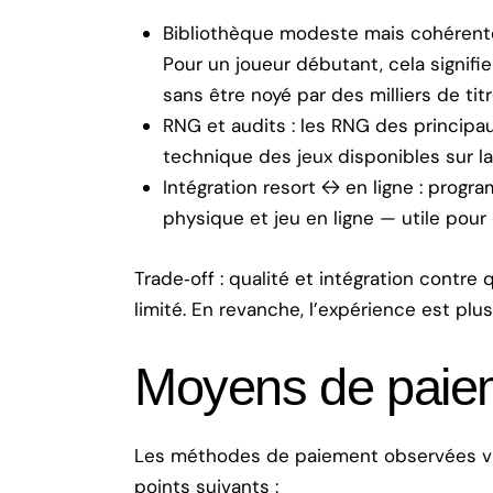
Bibliothèque modeste mais cohérente 
Pour un joueur débutant, cela signifie
sans être noyé par des milliers de titr
RNG et audits : les RNG des principau
technique des jeux disponibles sur la
Intégration resort ↔ en ligne : prog
physique et jeu en ligne — utile pour
Trade‑off : qualité et intégration contre
limité. En revanche, l’expérience est pl
Moyens de paieme
Les méthodes de paiement observées vise
points suivants :