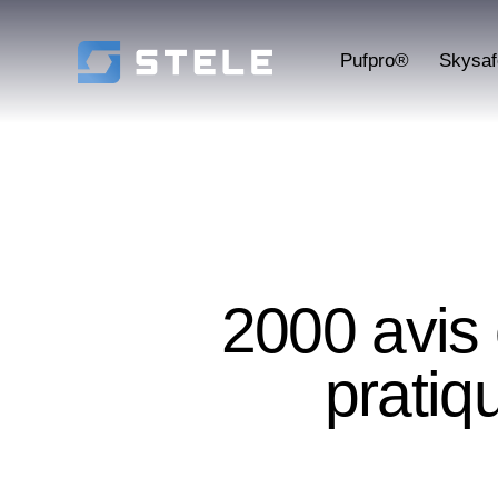
Pufpro®
Skysa
2000 avis 
pratiq