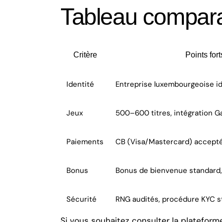
Tableau comparat
Critère
Points for
Identité
Entreprise luxembourgeoise ide
Jeux
500–600 titres, intégration G
Paiements
CB (Visa/Mastercard) accept
Bonus
Bonus de bienvenue standard,
Sécurité
RNG audités, procédure KYC s
Si vous souhaitez consulter la plateforme 