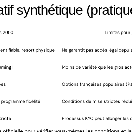
if synthétique (pratiqu
ts 2000
Limites pour 
ntifiable, resort physique
Ne garantit pas accès légal depui
aming1
Moins de variété que les gros act
ées
Options françaises populaires (Pa
 programme fidélité
Conditions de mise strictes rédui
tricte
Processus KYC peut allonger les dé
officielle pour vérifier vous‑mêmes les conditions et la 