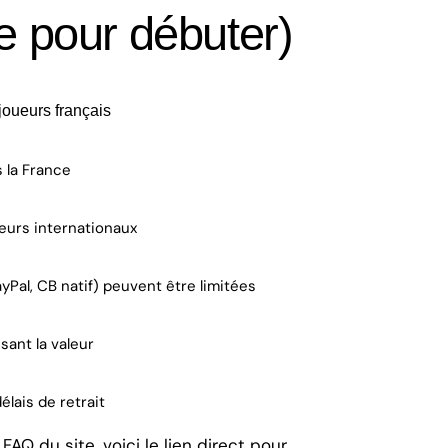
e pour débuter)
joueurs français
s la France
eurs internationaux
yPal, CB natif) peuvent être limitées
sant la valeur
lais de retrait
FAQ du site, voici le lien direct pour