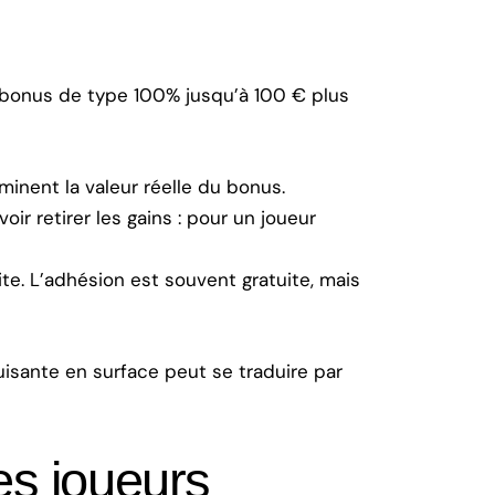
 bonus de type 100% jusqu’à 100 € plus
minent la valeur réelle du bonus.
ir retirer les gains : pour un joueur
te. L’adhésion est souvent gratuite, mais
duisante en surface peut se traduire par
es joueurs