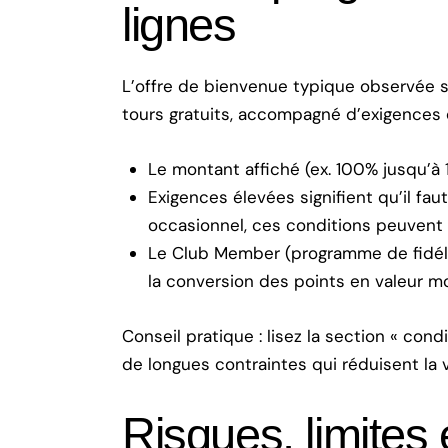
lignes
L’offre de bienvenue typique observée s
tours gratuits, accompagné d’exigences de
Le montant affiché (ex. 100% jusqu’à 
Exigences élevées signifient qu’il fau
occasionnel, ces conditions peuvent 
Le Club Member (programme de fidélité
la conversion des points en valeur mon
Conseil pratique : lisez la section « con
de longues contraintes qui réduisent la 
Risques, limites