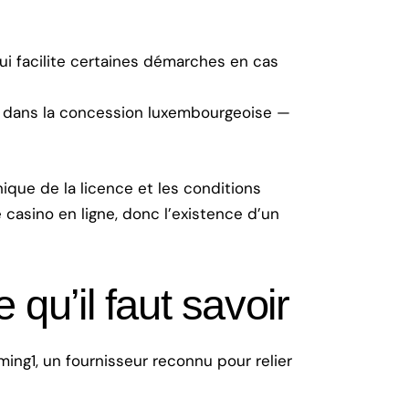
 qui facilite certaines démarches en cas
ent dans la concession luxembourgeoise —
hique de la licence et les conditions
e casino en ligne, donc l’existence d’un
 qu’il faut savoir
ming1, un fournisseur reconnu pour relier