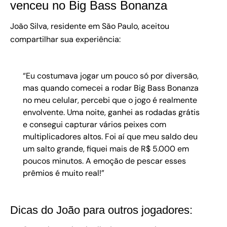
venceu no Big Bass Bonanza
João Silva, residente em São Paulo, aceitou
compartilhar sua experiência:
“Eu costumava jogar um pouco só por diversão,
mas quando comecei a rodar Big Bass Bonanza
no meu celular, percebi que o jogo é realmente
envolvente. Uma noite, ganhei as rodadas grátis
e consegui capturar vários peixes com
multiplicadores altos. Foi aí que meu saldo deu
um salto grande, fiquei mais de R$ 5.000 em
poucos minutos. A emoção de pescar esses
prêmios é muito real!”
Dicas do João para outros jogadores: