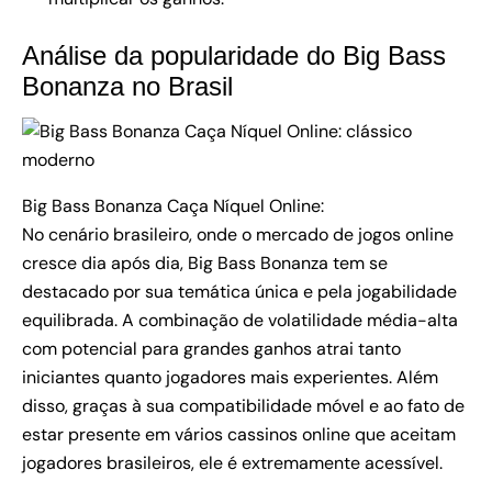
Análise da popularidade do Big Bass
Bonanza no Brasil
Big Bass Bonanza Caça Níquel Online:
No cenário brasileiro, onde o mercado de jogos online
cresce dia após dia, Big Bass Bonanza tem se
destacado por sua temática única e pela jogabilidade
equilibrada. A combinação de volatilidade média-alta
com potencial para grandes ganhos atrai tanto
iniciantes quanto jogadores mais experientes. Além
disso, graças à sua compatibilidade móvel e ao fato de
estar presente em vários cassinos online que aceitam
jogadores brasileiros, ele é extremamente acessível.