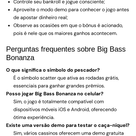
Controle seu bankroll e jogue consciente;
Aproveite o modo demo para conhecer o jogo antes
de apostar dinheiro real;
Observe as ocasiões em que o bônus é acionado,
pois é nele que os maiores ganhos acontecem.
Perguntas frequentes sobre Big Bass
Bonanza
O que significa o símbolo do pescador?
É o símbolo scatter que ativa as rodadas grátis,
essenciais para ganhar grandes prêmios.
Posso jogar Big Bass Bonanza no celular?
Sim, o jogo é totalmente compatível com
dispositivos móveis iOS e Android, oferecendo
ótima experiência.
Existe uma versão demo para testar o caça-níquel?
Sim, vários cassinos oferecem uma demo gratuita