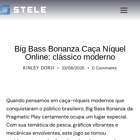
UNCATEGORIZED
Big Bass Bonanza Caça Níquel
Online: clássico moderno
22/08/2025
0
Comments
KINLEY DORJI
Quando pensamos em caça-níqueis modernos que
conquistaram o público brasileiro, Big Bass Bonanza da
Pragmatic Play certamente ocupa um lugar especial.
Com sua temática de pesca, gráficos vibrantes e
mecânicas envolventes, este jogo se tornou