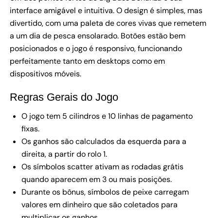
interface amigável e intuitiva. O design é simples, mas
divertido, com uma paleta de cores vivas que remetem
a um dia de pesca ensolarado. Botões estão bem
posicionados e o jogo é responsivo, funcionando
perfeitamente tanto em desktops como em
dispositivos móveis.
Regras Gerais do Jogo
O jogo tem 5 cilindros e 10 linhas de pagamento
fixas.
Os ganhos são calculados da esquerda para a
direita, a partir do rolo 1.
Os símbolos scatter ativam as rodadas grátis
quando aparecem em 3 ou mais posições.
Durante os bônus, símbolos de peixe carregam
valores em dinheiro que são coletados para
multiplicar os ganhos.