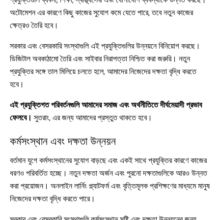
অটোমেশন এর কারণে কিছু কাজের সুযোগ কমে যেতে পারে, তবে নতুন কাজের
ক্ষেত্রও তৈরি হবে।
সরকার এবং বেসরকারি সংস্থাগুলি এই প্রযুক্তিগুলির উন্নয়নে বিনিয়োগ করছে।
ডিজিটাল অবকাঠামো তৈরি এবং সাইবার নিরাপত্তা নিশ্চিত করা জরুরি। নতুন
প্রযুক্তির সঙ্গে তাল মিলিয়ে চলতে হলে, আমাদের নিজেদের দক্ষতা বৃদ্ধি করতে
হবে।
এই প্রযুক্তিগত পরিবর্তনগুলি আমাদের সমাজ এবং অর্থনীতিতে দীর্ঘমেয়াদী প্রভাব
ফেলবে।
সুতরাং, এর জন্য আমাদের প্রস্তুত থাকতে হবে।
কর্মসংস্থান এবং দক্ষতা উন্নয়ন
বর্তমান যুগে কর্মসংস্থানের সুযোগ বাড়ছে এবং একই সাথে প্রযুক্তির কারণে কাজের
ধরণও পরিবর্তিত হচ্ছে। নতুন দক্ষতা অর্জন এবং পুরনো দক্ষতাগুলিকে আরও উন্নত
করা প্রয়োজন। অনলাইন লার্নিং প্ল্যাটফর্ম এবং বৃত্তিমূলক প্রশিক্ষণের মাধ্যমে মানুষ
নিজেদের দক্ষতা বৃদ্ধি করতে পারে।
সরকার এবং বেসরকারি সংস্থাগুলি কর্মসংস্থান সৃষ্টি এবং দক্ষতা উন্নয়নের জন্য