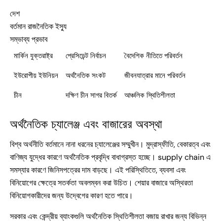
দেশ
বর্তমান রাজনৈতিক ইস্যু
সম্ভাব্য প্রভাব
মার্কিন যুক্তরাষ্ট্র
প্রেসিডেন্ট নির্বাচন
বৈদেশিক নীতিতে পরিবর্তন
ইউরোপীয় ইউনিয়ন
অর্থনৈতিক সংকট
জীবনযাত্রার মানে পরিবর্তন
চীন
দক্ষিণ চীন সাগর বিতর্ক
আঞ্চলিক স্থিতিশীলতা
অর্থনৈতিক চ্যালেঞ্জ এবং বাজারের অবস্থা
বিশ্ব অর্থনীতি বর্তমানে নানা ধরনের চ্যালেঞ্জের সম্মুখীন। মুদ্রাস্ফীতি, বেকারত্ব এবং
বাণিজ্য যুদ্ধের কারণে অর্থনৈতিক প্রবৃদ্ধি বাধাগ্রস্ত হচ্ছে। supply chain এ
সমস্যার কারণে জিনিসপত্রের দাম বাড়ছে। এই পরিস্থিতিতে, ব্যবসা এবং
বিনিয়োগের ক্ষেত্রে সতর্কতা অবলম্বন করা উচিত। শেয়ার বাজারে অস্থিরতা
বিনিয়োগকারীদের জন্য উদ্বেগের কারণ হতে পারে।
সরকার এবং কেন্দ্রীয় ব্যাংকগুলি অর্থনৈতিক স্থিতিশীলতা বজায় রাখার জন্য বিভিন্ন