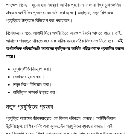
পদক্ষেপ নিচ্ছে। সুদের হার নিয়ন্ত্রণ, আর্থিক প্রণোদনা এবং বাণিজ্য চুক্তিগুলির
মাধ্যমে অর্থনীতির পুনরুদ্ধারের চেষ্টা করা হচ্ছে। এছাড়াও, নতুন শিল্প এবং
প্রযুক্তির উন্নয়নে বিনিয়োগ করা প্রয়োজন।
বিশেষজ্ঞদের মতে, আগামী দিনে অর্থনীতিতে আরও পরিবর্তন আসতে পারে। তাই,
আমাদের প্রস্তুত থাকতে হবে এবং সঠিক সময়ে সঠিক সিদ্ধান্ত নিতে হবে।
এই
অর্থনৈতিক পরিবর্তনগুলি আমাদের ব্যক্তিগত আর্থিক পরিকল্পনাকে প্রভাবিত করতে
পারে।
মুদ্রাস্ফীতি নিয়ন্ত্রণ করা।
বেকারত্ব হ্রাস করা।
নতুন শিল্পে বিনিয়োগ করা।
বাণিজ্যিক সম্পর্ক উন্নত করা।
নতুন প্রযুক্তির প্রভাব
প্রযুক্তি আমাদের জীবনযাত্রায় এক বিশাল পরিবর্তন এনেছে। আর্টিফিশিয়াল
ইন্টেলিজেন্স, মেশিন লার্নিং এবং ব্লকচেইন প্রযুক্তির ব্যবহার বাড়ছে। এই
প্রযুক্তিগুলি ব্যবসা, শিক্ষা, স্বাস্থ্যসেবা এবং যোগাযোগ ব্যবস্থাকে উন্নত করছে।