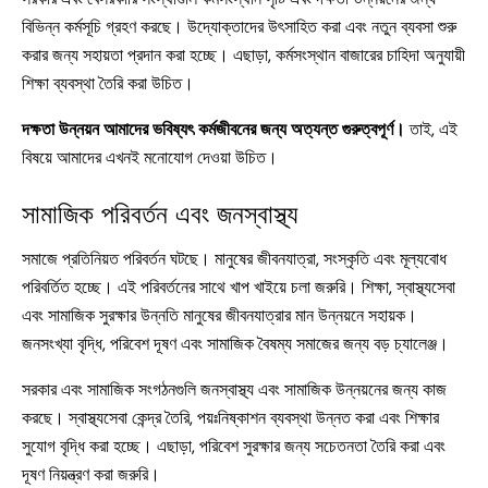
বিভিন্ন কর্মসূচি গ্রহণ করছে। উদ্যোক্তাদের উৎসাহিত করা এবং নতুন ব্যবসা শুরু
করার জন্য সহায়তা প্রদান করা হচ্ছে। এছাড়া, কর্মসংস্থান বাজারের চাহিদা অনুযায়ী
শিক্ষা ব্যবস্থা তৈরি করা উচিত।
দক্ষতা উন্নয়ন আমাদের ভবিষ্যৎ কর্মজীবনের জন্য অত্যন্ত গুরুত্বপূর্ণ।
তাই, এই
বিষয়ে আমাদের এখনই মনোযোগ দেওয়া উচিত।
সামাজিক পরিবর্তন এবং জনস্বাস্থ্য
সমাজে প্রতিনিয়ত পরিবর্তন ঘটছে। মানুষের জীবনযাত্রা, সংস্কৃতি এবং মূল্যবোধ
পরিবর্তিত হচ্ছে। এই পরিবর্তনের সাথে খাপ খাইয়ে চলা জরুরি। শিক্ষা, স্বাস্থ্যসেবা
এবং সামাজিক সুরক্ষার উন্নতি মানুষের জীবনযাত্রার মান উন্নয়নে সহায়ক।
জনসংখ্যা বৃদ্ধি, পরিবেশ দূষণ এবং সামাজিক বৈষম্য সমাজের জন্য বড় চ্যালেঞ্জ।
সরকার এবং সামাজিক সংগঠনগুলি জনস্বাস্থ্য এবং সামাজিক উন্নয়নের জন্য কাজ
করছে। স্বাস্থ্যসেবা কেন্দ্র তৈরি, পয়ঃনিষ্কাশন ব্যবস্থা উন্নত করা এবং শিক্ষার
সুযোগ বৃদ্ধি করা হচ্ছে। এছাড়া, পরিবেশ সুরক্ষার জন্য সচেতনতা তৈরি করা এবং
দূষণ নিয়ন্ত্রণ করা জরুরি।