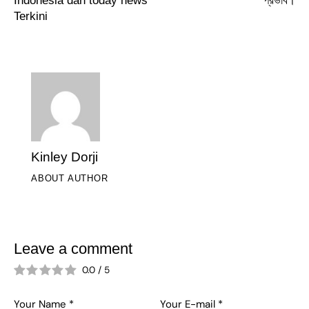
Indonesia dan today news
প্রভাব।
Terkini
Kinley Dorji
ABOUT AUTHOR
Leave a comment
0.0
/
5