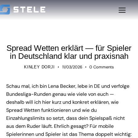
UNCATEGORIZED
Spread Wetten erklärt — für Spieler
in Deutschland klar und praxisnah
11/03/2026
0
Comments
KINLEY DORJI
Schau mal, ich bin Lena Becker, lebe in DE und verfolge
Bundesliga-Runden genau wie viele von euch —
deshalb will ich hier kurz und konkret erklären, wie
Spread Wetten funktionieren und wie du
Einzahlungslimits so setzt, dass dein Spielspaß nicht
aus dem Ruder läuft. Ehrlich gesagt? Für mobile
Spielerinnen und Spieler ist das Thema doppelt wichtig: