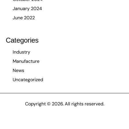
January 2024
June 2022
Categories
Industry
Manufacture
News
Uncategorized
Copyright © 2026. All rights reserved.