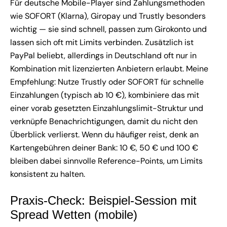
Für deutsche Mobile-Player sind Zahlungsmethoden
wie SOFORT (Klarna), Giropay und Trustly besonders
wichtig — sie sind schnell, passen zum Girokonto und
lassen sich oft mit Limits verbinden. Zusätzlich ist
PayPal beliebt, allerdings in Deutschland oft nur in
Kombination mit lizenzierten Anbietern erlaubt. Meine
Empfehlung: Nutze Trustly oder SOFORT für schnelle
Einzahlungen (typisch ab 10 €), kombiniere das mit
einer vorab gesetzten Einzahlungslimit-Struktur und
verknüpfe Benachrichtigungen, damit du nicht den
Überblick verlierst. Wenn du häufiger reist, denk an
Kartengebühren deiner Bank: 10 €, 50 € und 100 €
bleiben dabei sinnvolle Reference-Points, um Limits
konsistent zu halten.
Praxis-Check: Beispiel-Session mit
Spread Wetten (mobile)