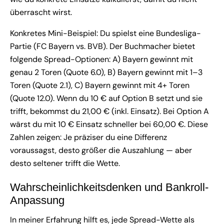
überrascht wirst.
Konkretes Mini-Beispiel: Du spielst eine Bundesliga-
Partie (FC Bayern vs. BVB). Der Buchmacher bietet
folgende Spread-Optionen: A) Bayern gewinnt mit
genau 2 Toren (Quote 6.0), B) Bayern gewinnt mit 1–3
Toren (Quote 2.1), C) Bayern gewinnt mit 4+ Toren
(Quote 12.0). Wenn du 10 € auf Option B setzt und sie
trifft, bekommst du 21,00 € (inkl. Einsatz). Bei Option A
wärst du mit 10 € Einsatz schneller bei 60,00 €. Diese
Zahlen zeigen: Je präziser du eine Differenz
voraussagst, desto größer die Auszahlung — aber
desto seltener trifft die Wette.
Wahrscheinlichkeitsdenken und Bankroll-
Anpassung
In meiner Erfahrung hilft es, jede Spread-Wette als