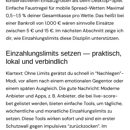
konservativeren Einsatzgrößen als beim Desktop-Spiel.
Einfache Faustregel für mobile Spread-Wetten: Maximal
0,5–1,5 % deiner Gesamtkasse pro Wette. Das heißt bei
einer Bankroll von 1.000 € wären sinnvolle Einsätze
zwischen 5 € und 15 €. Im nächsten Abschnitt zeige ich
dir, wie Einzahlungslimits diese Disziplin unterstützen.
Einzahlungslimits setzen — praktisch,
lokal und verbindlich
Klartext: Ohne Limits gerätst du schnell in “Nachlegen”-
Modi, vor allem nach einem emotionalen Gegentor oder
einem späten Ausgleich. Die gute Nachricht: Moderne
Anbieter und Apps, z. B. Anbieter, die bei
live-score-
bet
gelistet werden, bieten einfache Tools, um tägliche,
wöchentliche und monatliche Einzahlungslimits zu
setzen. Diese Tools wirken sofort und sind ein erster
Schutzwall gegen impulsives “zurückzocken”. Im