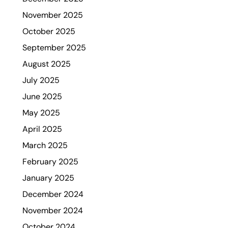
November 2025
October 2025
September 2025
August 2025
July 2025
June 2025
May 2025
April 2025
March 2025
February 2025
January 2025
December 2024
November 2024
October 2024