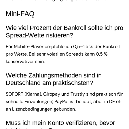
Mini-FAQ
Wie viel Prozent der Bankroll sollte ich pro
Spread-Wette riskieren?
Für Mobile-Player empfehle ich 0,5–1,5 % der Bankroll
pro Wette. Bei sehr volatilen Spreads kann 0,5 %
konservativer sein.
Welche Zahlungsmethoden sind in
Deutschland am praktischsten?
SOFORT (Klarna), Giropay und Trustly sind praktisch für
schnelle Einzahlungen; PayPal ist beliebt, aber in DE oft
an Lizenzbedingungen gebunden.
Muss ich mein Konto verifizieren, bevor