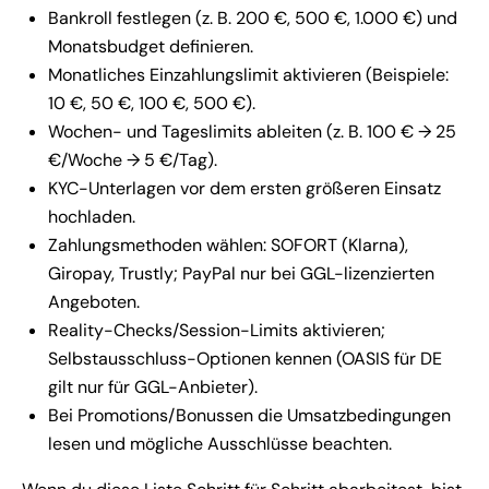
Bankroll festlegen (z. B. 200 €, 500 €, 1.000 €) und
Monatsbudget definieren.
Monatliches Einzahlungslimit aktivieren (Beispiele:
10 €, 50 €, 100 €, 500 €).
Wochen- und Tageslimits ableiten (z. B. 100 € → 25
€/Woche → 5 €/Tag).
KYC-Unterlagen vor dem ersten größeren Einsatz
hochladen.
Zahlungsmethoden wählen: SOFORT (Klarna),
Giropay, Trustly; PayPal nur bei GGL-lizenzierten
Angeboten.
Reality-Checks/Session-Limits aktivieren;
Selbstausschluss-Optionen kennen (OASIS für DE
gilt nur für GGL-Anbieter).
Bei Promotions/Bonussen die Umsatzbedingungen
lesen und mögliche Ausschlüsse beachten.