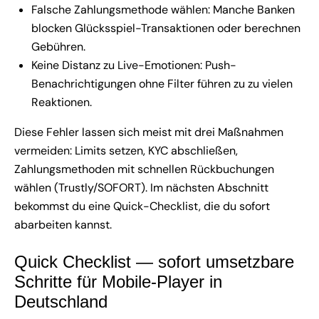
Falsche Zahlungsmethode wählen: Manche Banken
blocken Glücksspiel-Transaktionen oder berechnen
Gebühren.
Keine Distanz zu Live-Emotionen: Push-
Benachrichtigungen ohne Filter führen zu zu vielen
Reaktionen.
Diese Fehler lassen sich meist mit drei Maßnahmen
vermeiden: Limits setzen, KYC abschließen,
Zahlungsmethoden mit schnellen Rückbuchungen
wählen (Trustly/SOFORT). Im nächsten Abschnitt
bekommst du eine Quick-Checklist, die du sofort
abarbeiten kannst.
Quick Checklist — sofort umsetzbare
Schritte für Mobile-Player in
Deutschland