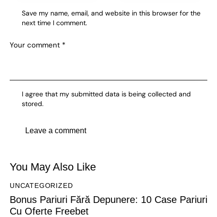
Save my name, email, and website in this browser for the
next time I comment.
I agree that my submitted data is being collected and
stored.
You May Also Like
UNCATEGORIZED
Bonus Pariuri Fără Depunere: 10 Case Pariuri
Cu Oferte Freebet