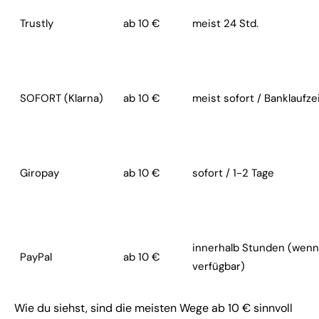
Trustly
ab 10 €
meist 24 Std.
SOFORT (Klarna)
ab 10 €
meist sofort / Banklaufze
Giropay
ab 10 €
sofort / 1-2 Tage
innerhalb Stunden (wenn
PayPal
ab 10 €
verfügbar)
Wie du siehst, sind die meisten Wege ab 10 € sinnvoll