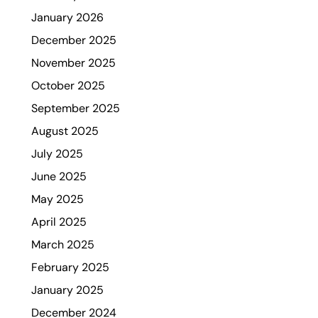
January 2026
December 2025
November 2025
October 2025
September 2025
August 2025
July 2025
June 2025
May 2025
April 2025
March 2025
February 2025
January 2025
December 2024