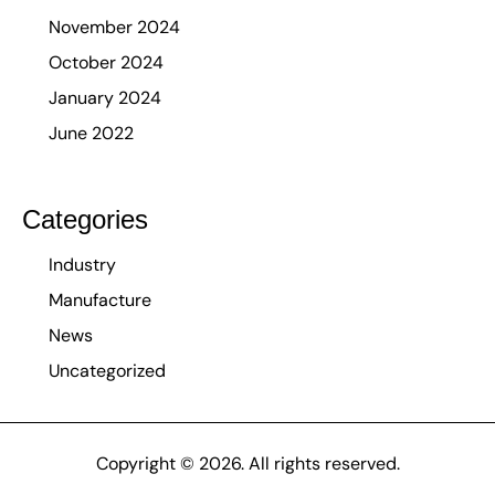
November 2024
October 2024
January 2024
June 2022
Categories
Industry
Manufacture
News
Uncategorized
Copyright © 2026. All rights reserved.